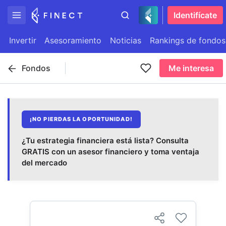
Identifícate
Invertir
Asesoramiento
Noticias
Rankings de fondos
Fondos
Me interesa
¡NO PIERDAS LA OPORTUNIDAD!
¿Tu estrategia financiera está lista? Consulta
GRATIS con un asesor financiero y toma ventaja
del mercado