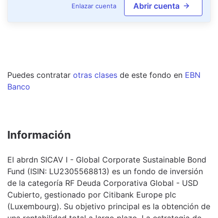
Abrir cuenta
Enlazar cuenta
Puedes contratar
otras clases
de este
fondo
en
EBN
Banco
Información
El abrdn SICAV I - Global Corporate Sustainable Bond
Fund (ISIN: LU2305568813) es un fondo de inversión
de la categoría RF Deuda Corporativa Global - USD
Cubierto, gestionado por Citibank Europe plc
(Luxembourg). Su objetivo principal es la obtención de
una rentabilidad total a largo plazo. La estrategia de