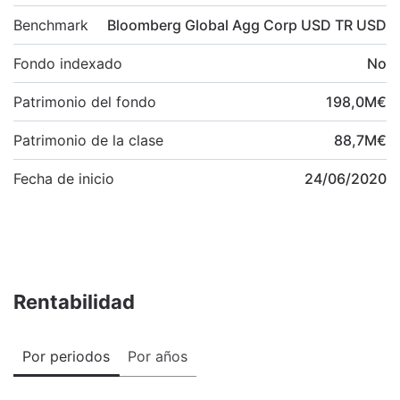
Benchmark
Bloomberg Global Agg Corp USD TR USD
Fondo indexado
No
Patrimonio del fondo
198,0
M
€
Patrimonio de la clase
88,7
M
€
Fecha de inicio
24/06/2020
Rentabilidad
Por periodos
Por años