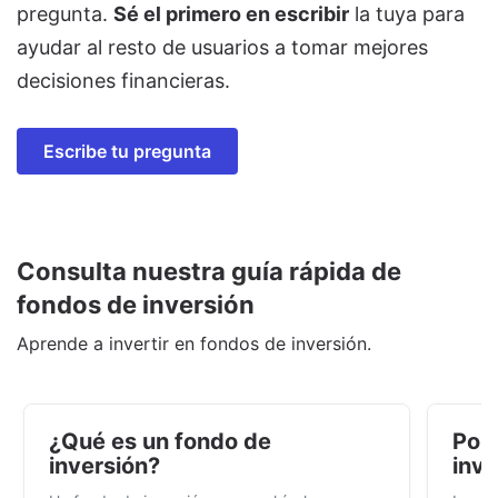
pregunta.
Sé el primero en escribir
la tuya para
ayudar al resto de usuarios a tomar mejores
decisiones financieras.
Escribe tu pregunta
Consulta nuestra guía rápida de
fondos de inversión
Aprende a invertir en fondos de inversión.
¿Qué es un fondo de
Por 
inversión?
inve