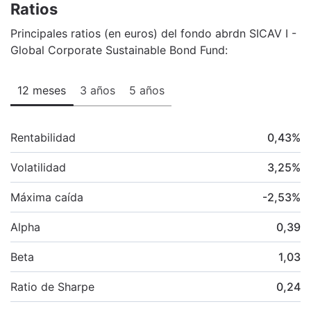
Ratios
Principales ratios (en euros) del fondo abrdn SICAV I -
Global Corporate Sustainable Bond Fund:
12 meses
3 años
5 años
Rentabilidad
0,43
%
Volatilidad
3,25
%
Máxima caída
-2,53
%
Alpha
0,39
Beta
1,03
Ratio de Sharpe
0,24