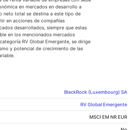
onómica en mercados en desarrollo a
 neto total se destina a este tipo de
rtir en acciones de compañías
rcados desarrollados, siempre que estas
able en los mencionados mercados
categoría RV Global Emergente, se dirige
smo y potencial de crecimiento de las
riable.
BlackRock (Luxembourg) SA
RV Global Emergente
MSCI EM NR EUR
No