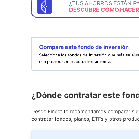
¿TUS AHORROS ESTÁN P
DESCUBRE CÓMO HACERL
Compara este fondo de inversión
Selecciona los fondos de inversión que más se ajus
compáralos con nuestra herramienta.
¿Dónde contratar este fon
Desde Finect te recomendamos comparar siem
contratar fondos, planes, ETFs y otros produc