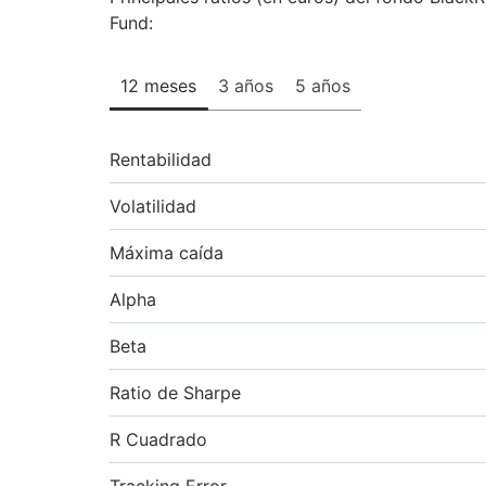
Fund:
12 meses
3 años
5 años
Rentabilidad
Volatilidad
Máxima caída
Alpha
Beta
Ratio de Sharpe
R Cuadrado
Tracking Error