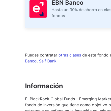
EBN Banco
Hasta un 30% de ahorro en clas
fondos
Puedes contratar
otras clases
de este
fondo
Banco
,
Self Bank
Información
El BlackRock Global Funds - Emerging Marke
fondo de inversión que tiene como objetivo pr
estrategia se enfoca en la inversión en valor