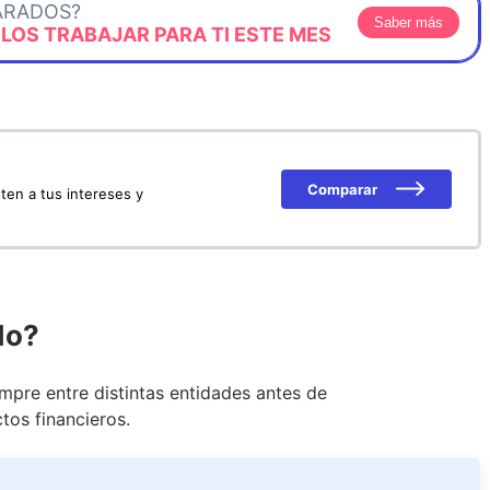
ARADOS?
Saber más
OS TRABAJAR PARA TI ESTE MES
Comparar
ten a tus intereses y
do?
pre entre distintas entidades antes de
tos financieros.