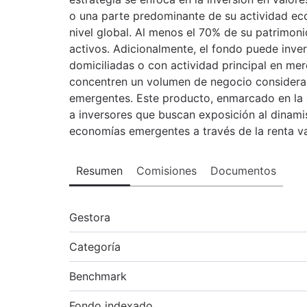
o una parte predominante de su actividad ec
nivel global. Al menos el 70% de su patrimonio
activos. Adicionalmente, el fondo puede inve
domiciliadas o con actividad principal en me
concentren un volumen de negocio consider
emergentes. Este producto, enmarcado en la 
a inversores que buscan exposición al dinami
economías emergentes a través de la renta va
Resumen
Comisiones
Documentos
Gestora
Categoría
Benchmark
Fondo indexado