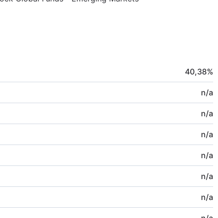
40,38
%
n/a
n/a
n/a
n/a
n/a
n/a
n/a