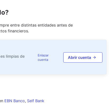
do?
pre entre distintas entidades antes de
tos financieros.
Enlazar
es limpias de
Abrir cuenta
cuenta
en
EBN Banco
,
Self Bank