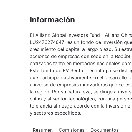
Información
El Allianz Global Investors Fund - Allianz Chi
LU2476274647) es un fondo de inversión que 
crecimiento del capital a largo plazo. Su estr
acciones de empresas con sede en la Repúbli
cotizadas tanto en mercados nacionales com
Este fondo de RV Sector Tecnología se disti
que participan activamente en el desarrollo de
universo de empresas innovadoras que se esp
la región. Por su naturaleza, se dirige a inv
chino y al sector tecnológico, con una perspe
tolerancia al riesgo acorde con la inversión
y sectores específicos.
Resumen
Comisiones
Documentos