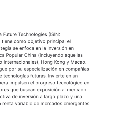
na Future Technologies (ISIN:
tiene como objetivo principal el
ategia se enfoca en la inversión en
ca Popular China (incluyendo aquellas
o internacionales), Hong Kong y Macao.
ngue por su especialización en compañías
 tecnologías futuras. Invierte en un
era impulsen el progreso tecnológico en
ersores que buscan exposición al mercado
ctiva de inversión a largo plazo y una
 en renta variable de mercados emergentes