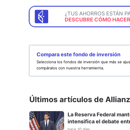
¿TUS AHORROS ESTÁN P
DESCUBRE CÓMO HACERL
Compara este fondo de inversión
Selecciona los fondos de inversión que más se ajus
compáralos con nuestra herramienta.
Últimos artículos de Allian
La Reserva Federal mant
intensifica el debate en
hace 10 días