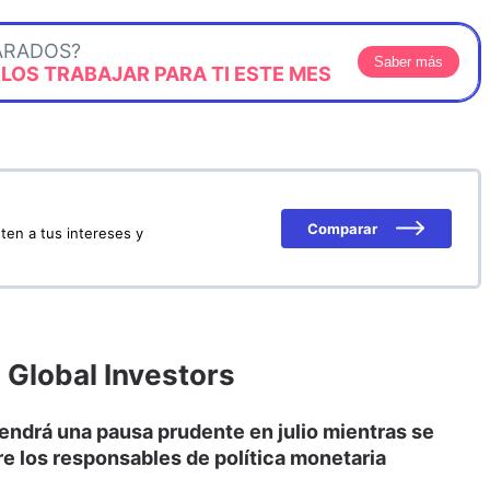
ARADOS?
Saber más
OS TRABAJAR PARA TI ESTE MES
Comparar
ten a tus intereses y
z Global Investors
endrá una pausa prudente en julio mientras se
tre los responsables de política monetaria