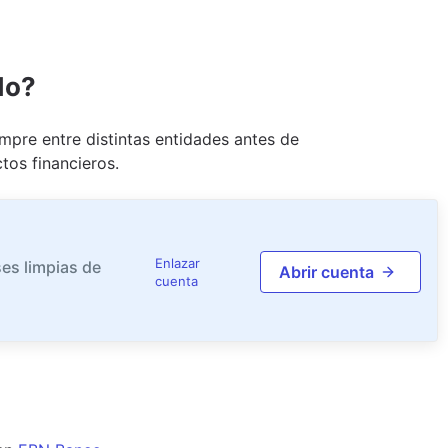
do?
pre entre distintas entidades antes de
tos financieros.
Enlazar
es limpias de
Abrir cuenta
cuenta