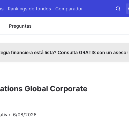
as
Rankings de fondos
Comparador
s
Preguntas
tegia financiera está lista? Consulta GRATIS con un asesor
ations Global Corporate
ativo:
6/08/2026