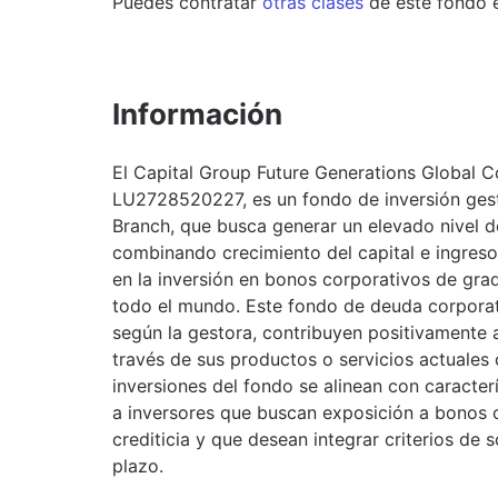
Puedes contratar
otras clases
de este
fondo
Información
El Capital Group Future Generations Global C
LU2728520227, es un fondo de inversión ges
Branch, que busca generar un elevado nivel de
combinando crecimiento del capital e ingreso
en la inversión en bonos corporativos de gra
todo el mundo. Este fondo de deuda corporat
según la gestora, contribuyen positivamente 
través de sus productos o servicios actuales 
inversiones del fondo se alinean con caracterí
a inversores que buscan exposición a bonos c
crediticia y que desean integrar criterios de s
plazo.