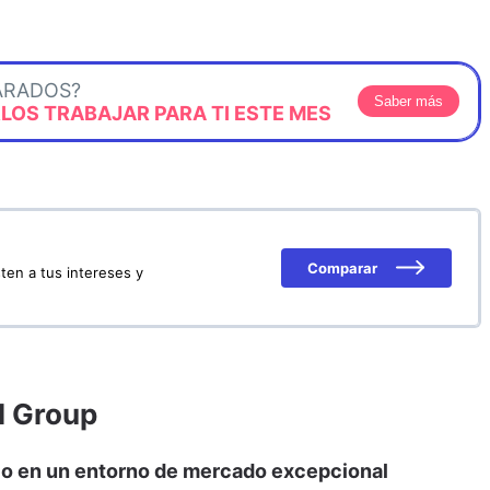
ARADOS?
Saber más
OS TRABAJAR PARA TI ESTE MES
Comparar
ten a tus intereses y
l Group
rio en un entorno de mercado excepcional