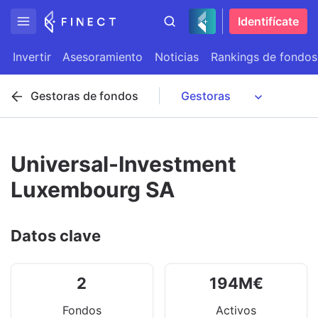
Identifícate
Invertir
Asesoramiento
Noticias
Rankings de fondos
Gestoras de fondos
Universal-Investment
Luxembourg SA
Datos clave
2
194
M
€
Fondos
Activos