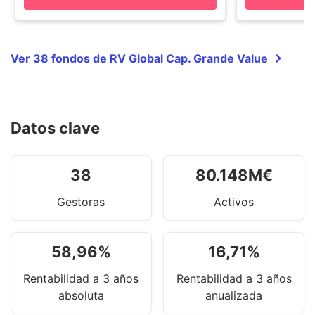
Ver 38 fondos de RV Global Cap. Grande Value
Datos clave
38
80.148
M
€
Gestoras
Activos
58,96
%
16,71
%
Rentabilidad a 3 años
Rentabilidad a 3 años
absoluta
anualizada