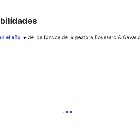
abilidades
en el año
de los
fondos
de la gestora
Boussard & Gavau