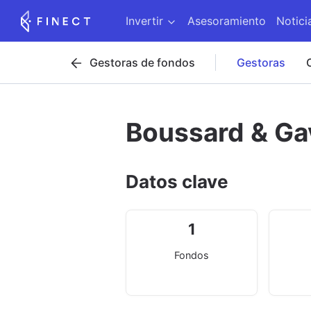
Invertir
Asesoramiento
Notici
Gestoras de fondos
Gestoras
Boussard & Ga
Datos clave
1
Fondos