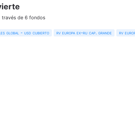
ierte
a través de 6 fondos
les global - usd cubierto
rv europa ex-ru cap. grande
rv euro