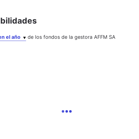
abilidades
en el año
de los
fondos
de la gestora
AFFM SA