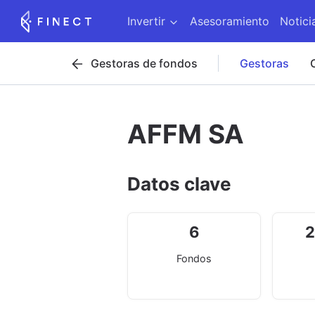
Invertir
Asesoramiento
Notici
Gestoras de fondos
Gestoras
AFFM SA
Datos clave
6
2
Fondos