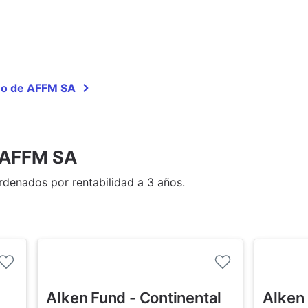
año de AFFM SA
e AFFM SA
denados por rentabilidad a 3 años.
Alken Fund - Continental
Alken