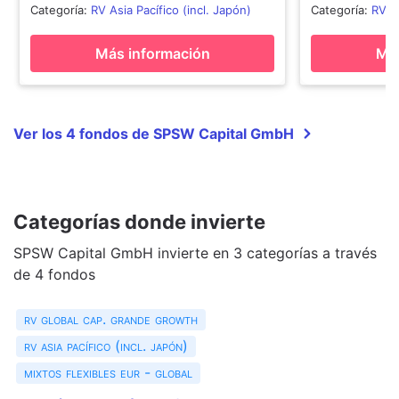
Categoría
:
RV Asia Pacífico (incl. Japón)
Categoría
:
RV G
Más información
Más
Ver los 4 fondos de SPSW Capital GmbH
Categorías donde invierte
SPSW Capital GmbH invierte en 3 categorías a través
de 4 fondos
rv global cap. grande growth
rv asia pacífico (incl. japón)
mixtos flexibles eur - global