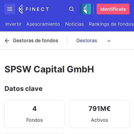
Identifícate
Invertir
Asesoramiento
Noticias
Rankings de fondos
Gestoras de fondos
SPSW Capital GmbH
Datos clave
4
791
M
€
Fondos
Activos