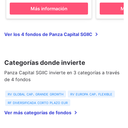
Más información
Más
Ver los 4 fondos de Panza Capital SGIIC
Categorías donde invierte
Panza Capital SGIIC invierte en 3 categorías a través
de 4 fondos
rv global cap. grande growth
rv europa cap. flexible
rf diversificada corto plazo eur
Ver más categorías de fondos