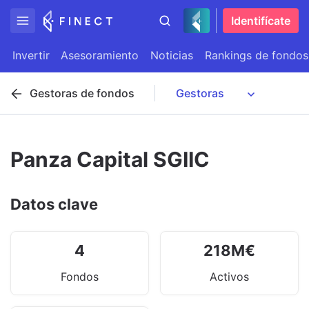
Identifícate
Invertir
Asesoramiento
Noticias
Rankings de fondos
Gestoras de fondos
Panza Capital SGIIC
Datos clave
4
218
M
€
Fondos
Activos