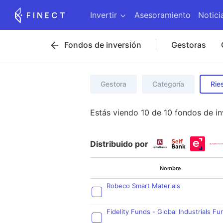
Invertir
Asesoramiento
Notici
Fondos de inversión
Gestoras
Gestora
Categoría
Rie
Estás viendo
10
de
10
fondos de in
Distribuido por
Nombre
Robeco Smart Materials
Fidelity Funds - Global Industrials Fu