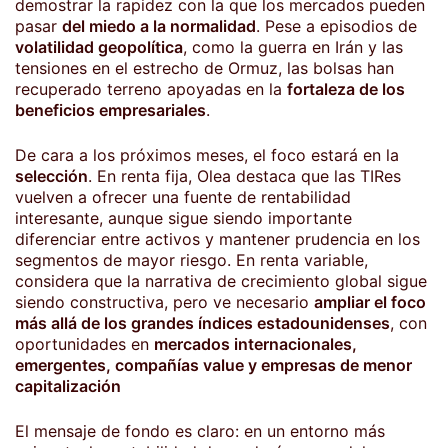
demostrar la rapidez con la que los mercados pueden
pasar
del miedo a la normalidad
. Pese a episodios de
volatilidad geopolítica
, como la guerra en Irán y las
tensiones en el estrecho de Ormuz, las bolsas han
recuperado terreno apoyadas en la
fortaleza de los
beneficios empresariales
.
De cara a los próximos meses, el foco estará en la
selección
. En renta fija, Olea destaca que las TIRes
vuelven a ofrecer una fuente de rentabilidad
interesante, aunque sigue siendo importante
diferenciar entre activos y mantener prudencia en los
segmentos de mayor riesgo. En renta variable,
considera que la narrativa de crecimiento global sigue
siendo constructiva, pero ve necesario
ampliar el foco
más allá de los grandes índices estadounidenses
, con
oportunidades en
mercados internacionales,
emergentes, compañías value y empresas de menor
capitalización
El mensaje de fondo es claro: en un entorno más