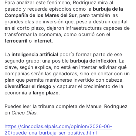
Para analizar este fenómeno, Rodríguez mira al
pasado y recuerda episodios como la
burbuja de la
Compañía de los Mares del Sur
, pero también las
grandes olas de inversión que, pese a destruir capital
en el corto plazo, dejaron infraestructuras capaces de
transformar la economía, como ocurrió con el
ferrocarril
o
internet
.
La
inteligencia artificial
podría formar parte de ese
segundo grupo: una posible
burbuja de inflexión
. La
clave, según explica, no está en intentar adivinar qué
compañías serán las ganadoras, sino en contar con un
plan
que permita mantenerse invertido con cabeza,
diversificar el riesgo
y capturar el crecimiento de la
economía a
largo plazo
.
Puedes leer la tribuna completa de Manuel Rodríguez
en
Cinco Días
.
https://cincodias.elpais.com/opinion/2026-06-
20/puede-una-burbuja-ser-positiva.html