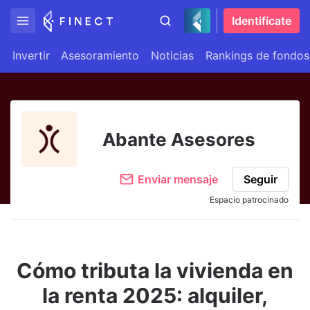
Identifícate
Invertir
Asesoramiento
Noticias
Rankings de fondos
Abante Asesores
Enviar mensaje
Seguir
Espacio patrocinado
Cómo tributa la vivienda en
la renta 2025: alquiler,