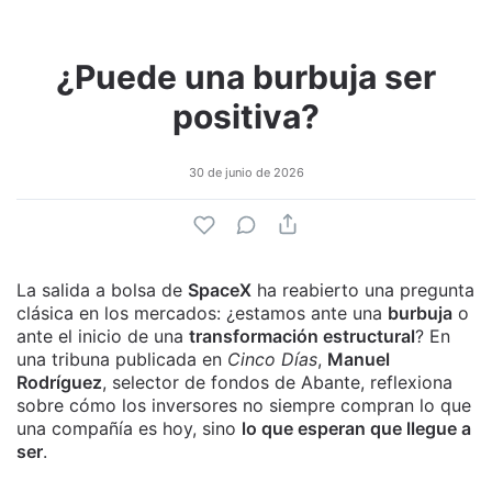
¿Puede una burbuja ser
positiva?
30 de junio de 2026
La salida a bolsa de
SpaceX
ha reabierto una pregunta
clásica en los mercados: ¿estamos ante una
burbuja
o
ante el inicio de una
transformación estructural
? En
una tribuna publicada en
Cinco Días
,
Manuel
Rodríguez
, selector de fondos de Abante, reflexiona
sobre cómo los inversores no siempre compran lo que
una compañía es hoy, sino
lo que esperan que llegue a
ser
.