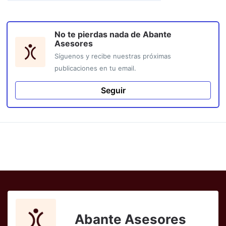
No te pierdas nada de
Abante
Asesores
Síguenos y recibe nuestras próximas
publicaciones en tu email.
Seguir
Abante Asesores