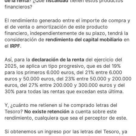
de la renta
? ¿Qué
fiscalidad
tienen estos productos
financieros?
El rendimiento generado entre el importe de compra y
el de venta o amortización de este producto
financiero, independientemente de su plazo, tendrá la
consideración de
rendimiento del capital mobiliario
en
el
IRPF
.
Así, para la
declaración de la renta
del ejercicio del
2025, se aplica un tipo progresivo, que es del 19%
para los primeros 6.000 euros, del 21% entre 6.000
euros y 50.000 euros, del 23% entre 50.000 y 200.000
euros, del 27% entre 200.000 y 300.000 euros y del
30% para todas las rentas que excedan esta última.
Y, ¿cuánto me retienen si he comprado letras del
Tesoro?
No existe retención
a cuenta sobre este
rendimiento, cualquiera que sea el perceptor de este.
Si obtenemos un ingreso por las letras del Tesoro, ya