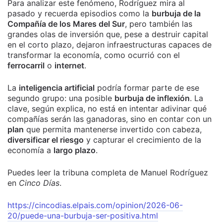
Para analizar este fenómeno, Rodríguez mira al
pasado y recuerda episodios como la
burbuja de la
Compañía de los Mares del Sur
, pero también las
grandes olas de inversión que, pese a destruir capital
en el corto plazo, dejaron infraestructuras capaces de
transformar la economía, como ocurrió con el
ferrocarril
o
internet
.
La
inteligencia artificial
podría formar parte de ese
segundo grupo: una posible
burbuja de inflexión
. La
clave, según explica, no está en intentar adivinar qué
compañías serán las ganadoras, sino en contar con un
plan
que permita mantenerse invertido con cabeza,
diversificar el riesgo
y capturar el crecimiento de la
economía a
largo plazo
.
Puedes leer la tribuna completa de Manuel Rodríguez
en
Cinco Días
.
https://cincodias.elpais.com/opinion/2026-06-
20/puede-una-burbuja-ser-positiva.html