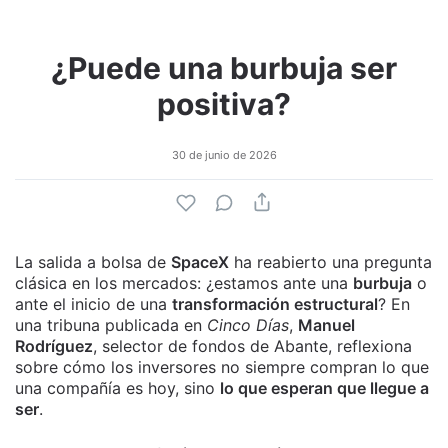
¿Puede una burbuja ser
positiva?
30 de junio de 2026
La salida a bolsa de
SpaceX
ha reabierto una pregunta
clásica en los mercados: ¿estamos ante una
burbuja
o
ante el inicio de una
transformación estructural
? En
una tribuna publicada en
Cinco Días
,
Manuel
Rodríguez
, selector de fondos de Abante, reflexiona
sobre cómo los inversores no siempre compran lo que
una compañía es hoy, sino
lo que esperan que llegue a
ser
.