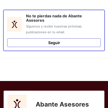
No te pierdas nada de
Abante
Asesores
Síguenos y recibe nuestras próximas
publicaciones en tu email.
Seguir
Abante Asesores