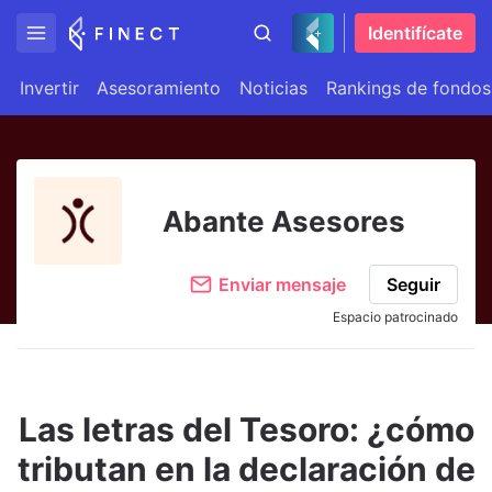
Identifícate
Invertir
Asesoramiento
Noticias
Rankings de fondos
Abante Asesores
Enviar mensaje
Seguir
Espacio patrocinado
Las letras del Tesoro: ¿cómo
tributan en la declaración de