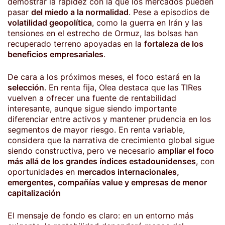
demostrar la rapidez con la que los mercados pueden
pasar
del miedo a la normalidad
. Pese a episodios de
volatilidad geopolítica
, como la guerra en Irán y las
tensiones en el estrecho de Ormuz, las bolsas han
recuperado terreno apoyadas en la
fortaleza de los
beneficios empresariales
.
De cara a los próximos meses, el foco estará en la
selección
. En renta fija, Olea destaca que las TIRes
vuelven a ofrecer una fuente de rentabilidad
interesante, aunque sigue siendo importante
diferenciar entre activos y mantener prudencia en los
segmentos de mayor riesgo. En renta variable,
considera que la narrativa de crecimiento global sigue
siendo constructiva, pero ve necesario
ampliar el foco
más allá de los grandes índices estadounidenses
, con
oportunidades en
mercados internacionales,
emergentes, compañías value y empresas de menor
capitalización
El mensaje de fondo es claro: en un entorno más