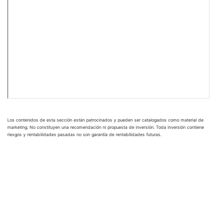
Los contenidos de esta sección están patrocinados y pueden ser catalogados como material de
marketing. No constituyen una recomendación ni propuesta de inversión. Toda inversión contiene
riesgos y rentabilidades pasadas no son garantía de rentabilidades futuras.