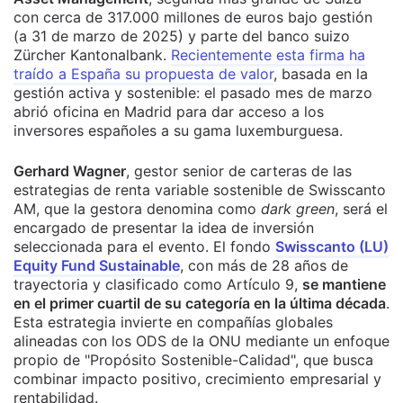
con cerca de 317.000 millones de euros bajo gestión
(a 31 de marzo de 2025) y parte del banco suizo
Zürcher Kantonalbank.
Recientemente esta firma ha
traído a España su propuesta de valor
, basada en la
gestión activa y sostenible: el pasado mes de marzo
abrió oficina en Madrid para dar acceso a los
inversores españoles a su gama luxemburguesa.
Gerhard Wagner
, gestor senior de carteras de las
estrategias de renta variable sostenible de Swisscanto
AM, que la gestora denomina como
dark green
, será el
encargado de presentar la idea de inversión
seleccionada para el evento. El fondo
Swisscanto (LU)
Equity Fund Sustainable
, con más de 28 años de
trayectoria y clasificado como Artículo 9,
se mantiene
en el primer cuartil de su categoría en la última década
.
Esta estrategia invierte en compañías globales
alineadas con los ODS de la ONU mediante un enfoque
propio de "Propósito Sostenible-Calidad", que busca
combinar impacto positivo, crecimiento empresarial y
rentabilidad.