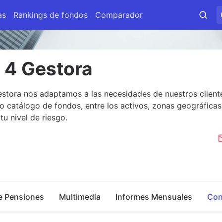
as
Rankings de fondos
Comparador
 4 Gestora
stora nos adaptamos a las necesidades de nuestros cliente
o catálogo de fondos, entre los activos, zonas geográficas
tu nivel de riesgo.
e Pensiones
Multimedia
Informes Mensuales
Con