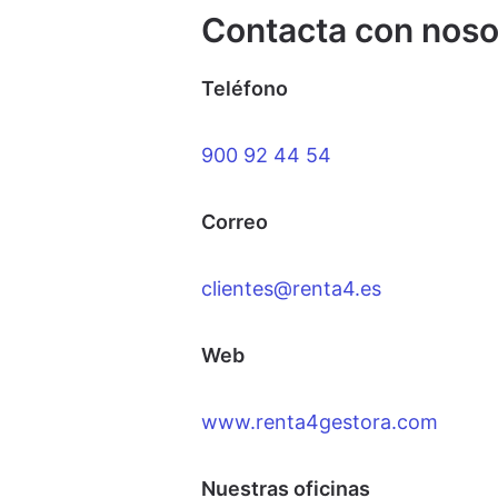
Contacta con noso
Teléfono
900 92 44 54
Correo
clientes@renta4.es
Web
www.renta4gestora.com
Nuestras oficinas