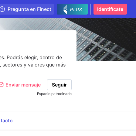
Pregunta en Finect
Identifícate
s. Podrás elegir, dentro de
, sectores y valores que más
Enviar mensaje
Seguir
Espacio patrocinado
tacto