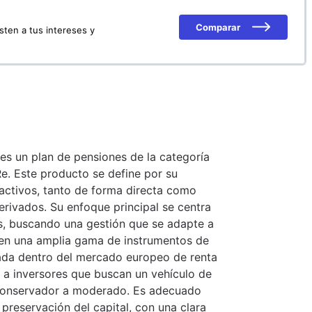
Comparar
sten a tus intereses y
es un plan de pensiones de la categoría
e. Este producto se define por su
 activos, tanto de forma directa como
derivados. Su enfoque principal se centra
s, buscando una gestión que se adapte a
e en una amplia gama de instrumentos de
cada dentro del mercado europeo de renta
o a inversores que buscan un vehículo de
o conservador a moderado. Es adecuado
a preservación del capital, con una clara