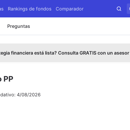
as
Rankings de fondos
Comparador
Preguntas
tegia financiera está lista? Consulta GRATIS con un asesor
o PP
idativo:
4/08/2026