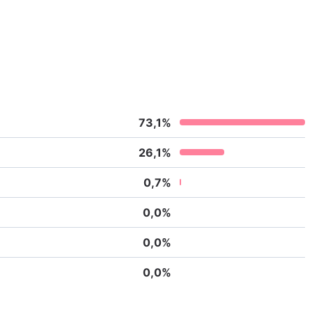
73,1
%
26,1
%
0,7
%
0,0
%
0,0
%
0,0
%