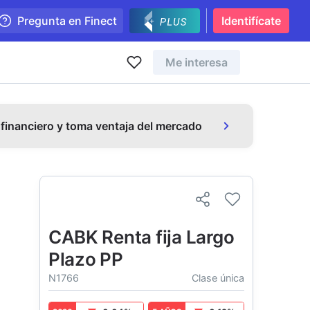
Pregunta en Finect
Identifícate
Me interesa
 financiero y toma ventaja del mercado
CABK Renta fija Largo
Plazo PP
N1766
Clase única