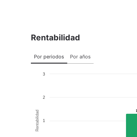
Rentabilidad
Por periodos
Por años
3
2
Rentabilidad
1