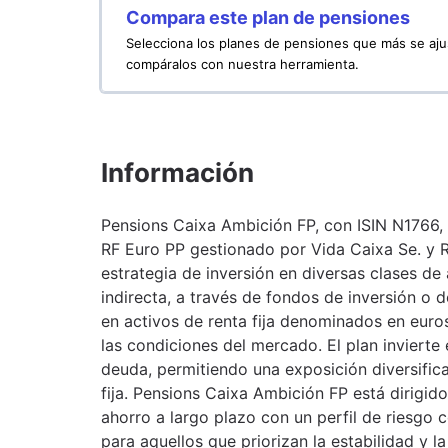
Compara este plan de pensiones
Selecciona los planes de pensiones que más se aju
compáralos con nuestra herramienta.
Información
Pensions Caixa Ambición FP, con ISIN N1766, 
RF Euro PP gestionado por Vida Caixa Se. y R
estrategia de inversión en diversas clases de
indirecta, a través de fondos de inversión o 
en activos de renta fija denominados en euro
las condiciones del mercado. El plan inviert
deuda, permitiendo una exposición diversifi
fija. Pensions Caixa Ambición FP está dirigid
ahorro a largo plazo con un perfil de riesg
para aquellos que priorizan la estabilidad y l