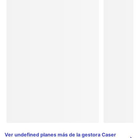
Ver undefined planes más de la gestora Caser