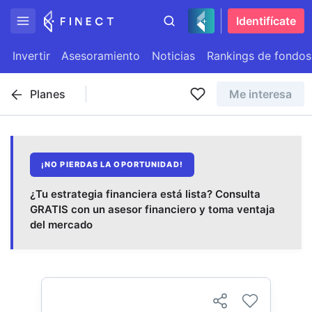
Identifícate
Invertir
Asesoramiento
Noticias
Rankings de fondos
Planes
Me interesa
¡NO PIERDAS LA OPORTUNIDAD!
¿Tu estrategia financiera está lista? Consulta
GRATIS con un asesor financiero y toma ventaja
del mercado