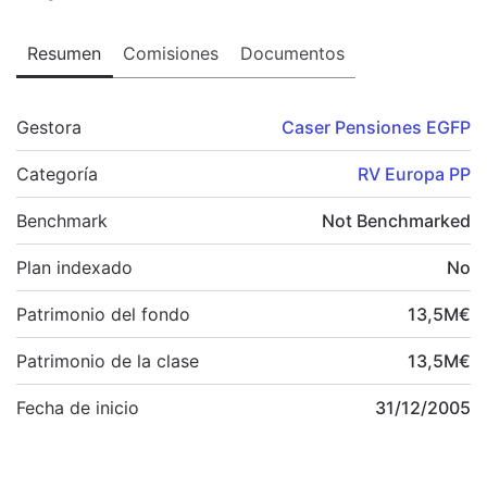
Resumen
Comisiones
Documentos
Gestora
Caser Pensiones EGFP
Categoría
RV Europa PP
Benchmark
Not Benchmarked
Plan indexado
No
Patrimonio del fondo
13,5
M
€
Patrimonio de la clase
13,5
M
€
Fecha de inicio
31/12/2005