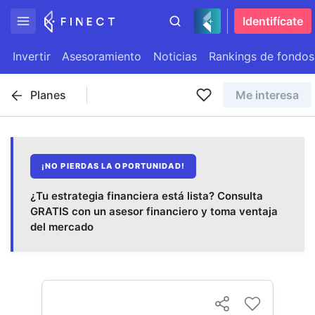
Identifícate
Invertir
Asesoramiento
Noticias
Rankings de fondos
Planes
Me interesa
¡NO PIERDAS LA OPORTUNIDAD!
¿Tu estrategia financiera está lista? Consulta
GRATIS con un asesor financiero y toma ventaja
del mercado