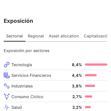
Exposición
Sectorial
Regional
Asset allocation
Capitalización
Exposición por sectores
Tecnología
8,4
%
Servicios Financieros
4,4
%
Industriales
3,8
%
Consumo Cíclico
2,7
%
Salud
2,2
%