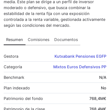
media. Este plan se dirige a un perfil de inversor
moderado o defensivo, que busca combinar la
estabilidad de la renta fija con una exposición
controlada a la renta variable, gestionada activamente
según las condiciones del mercado.
Resumen
Comisiones
Documentos
Gestora
Kutxabank Pensiones EGFP
Categoría
Mixtos Euros Defensivos PP
Benchmark
N/A
Plan indexado
No
Patrimonio del fondo
768,4
M
€
Patrimonio de la clase
768,4
M
€