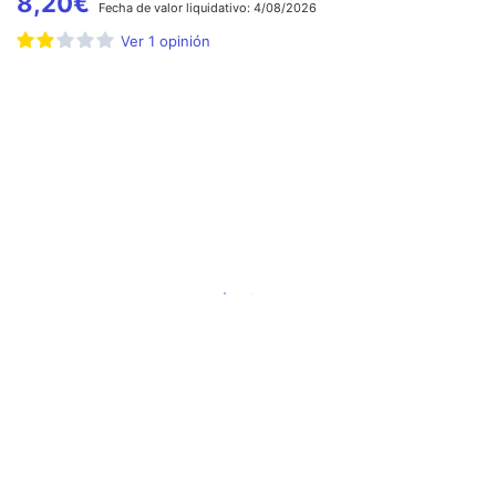
8,20
€
Fecha de
valor liquidativo:
4/08/2026
Ver
1
opinión