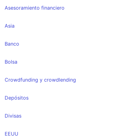
Asesoramiento financiero
Asia
Banco
Bolsa
Crowdfunding y crowdlending
Depósitos
Divisas
EEUU