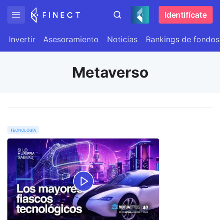
Identifícate
Invertir
Asesoramiento
Noticias
Rankings de fondos
Metaverso
tecnología