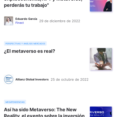
perderás tu trabajo"
Eduardo García
29 de diciembre de 2022
Finect
perspectivas y análisis mercados
¿El metaverso es real?
25 de octubre de 2022
Allianz Global Investors
megatendencias
Así ha sido Metaverso: The New
Reality, el evento sobre la inversión