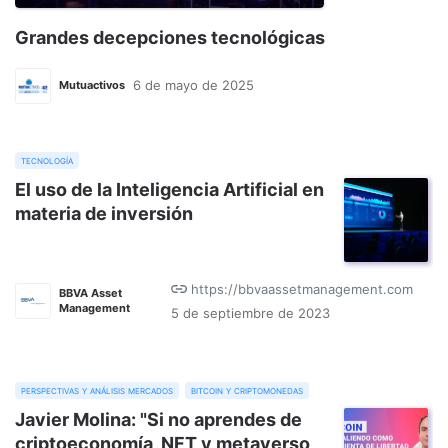
Grandes decepciones tecnológicas
6 de mayo de 2025
Mutuactivos
tecnología
El uso de la Inteligencia Artificial en
materia de inversión
https://bbvaassetmanagement.com
BBVA Asset
Management
5 de septiembre de 2023
perspectivas y análisis mercados
bitcoin y criptomonedas
Javier Molina: "Si no aprendes de
criptoeconomía, NFT y metaverso,