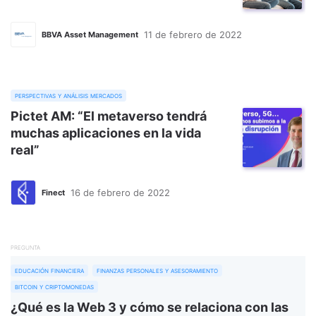
11 de febrero de 2022
BBVA Asset Management
perspectivas y análisis mercados
Pictet AM: “El metaverso tendrá
muchas aplicaciones en la vida
real”
16 de febrero de 2022
Finect
PREGUNTA
educación financiera
finanzas personales y asesoramiento
bitcoin y criptomonedas
¿Qué es la Web 3 y cómo se relaciona con las