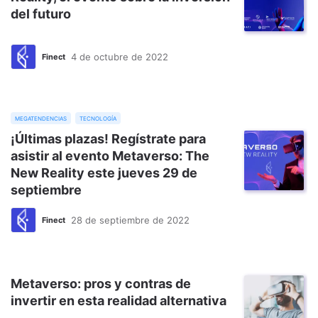
del futuro
4 de octubre de 2022
Finect
megatendencias
tecnología
¡Últimas plazas! Regístrate para
asistir al evento Metaverso: The
New Reality este jueves 29 de
septiembre
28 de septiembre de 2022
Finect
Metaverso: pros y contras de
invertir en esta realidad alternativa