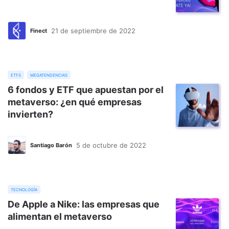
21 de septiembre de 2022
Finect
etfs
megatendencias
6 fondos y ETF que apuestan por el
metaverso: ¿en qué empresas
invierten?
5 de octubre de 2022
Santiago Barón
tecnología
De Apple a Nike: las empresas que
alimentan el metaverso