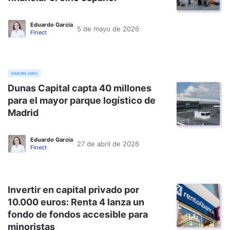
Eduardo García
5 de mayo de 2026
Finect
inmobiliario
Dunas Capital capta 40 millones
para el mayor parque logístico de
Madrid
Eduardo García
27 de abril de 2026
Finect
Invertir en capital privado por
10.000 euros: Renta 4 lanza un
fondo de fondos accesible para
minoristas