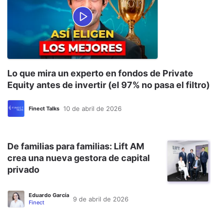
Lo que mira un experto en fondos de Private
Equity antes de invertir (el 97% no pasa el filtro)
10 de abril de 2026
Finect Talks
De familias para familias: Lift AM
crea una nueva gestora de capital
privado
Eduardo García
9 de abril de 2026
Finect