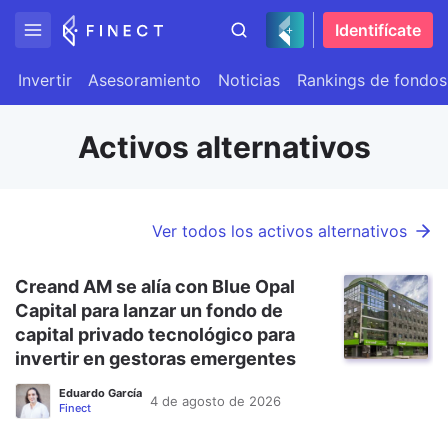
Identifícate
Invertir
Asesoramiento
Noticias
Rankings de fondos
Activos alternativos
Ver todos los activos alternativos
Creand AM se alía con Blue Opal
Capital para lanzar un fondo de
capital privado tecnológico para
invertir en gestoras emergentes
Eduardo García
4 de agosto de 2026
Finect