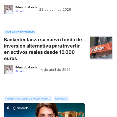
Eduardo García
22 de abril de 2026
Finect
inversiones alternativas
Bankinter lanza su nuevo fondo de
inversión alternativa para invertir
en activos reales desde 10.000
euros
Eduardo García
14 de abril de 2026
Finect
finanzas personales y asesoramiento
fiscalidad