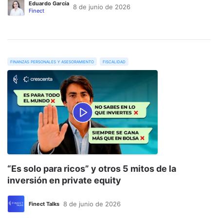
Eduardo García
8 de junio de 2026
Finect
finanzas personales y asesoramiento
fiscalidad
“Es solo para ricos” y otros 5 mitos de la
inversión en private equity
8 de junio de 2026
Finect Talks