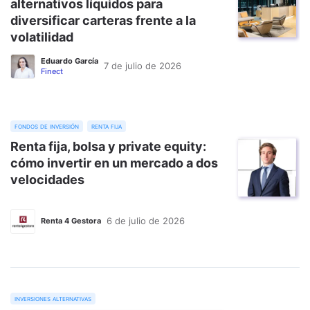
alternativos líquidos para
diversificar carteras frente a la
volatilidad
Eduardo García
7 de julio de 2026
Finect
fondos de inversión
renta fija
Renta fija, bolsa y private equity:
cómo invertir en un mercado a dos
velocidades
6 de julio de 2026
Renta 4 Gestora
inversiones alternativas