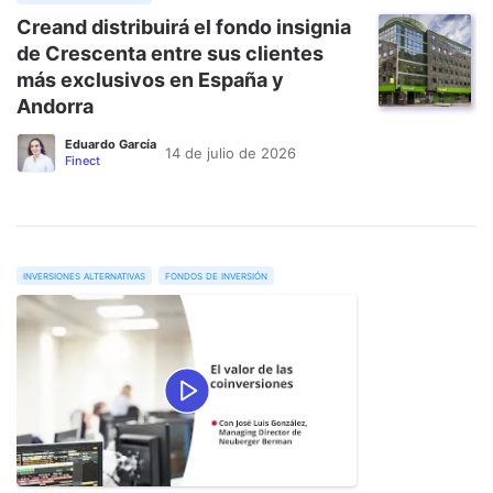
Creand distribuirá el fondo insignia
de Crescenta entre sus clientes
más exclusivos en España y
Andorra
Eduardo García
14 de julio de 2026
Finect
inversiones alternativas
fondos de inversión