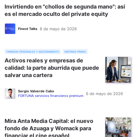
Invirtiendo en "chollos de segunda mano": así
es el mercado oculto del private equity
8 de mayo de 2026
Finect Talks
finanzas personales y asesoramiento
materias primas
Activos reales y empresas de
calidad: la parte aburrida que puede
salvar una cartera
Sergio Valverde Cabo
6 de mayo de 2026
FORTUNA servicios financieros premium
Mira Anta Media Capital: el nuevo
fondo de Azuaga y Womack para
financiar el cine español