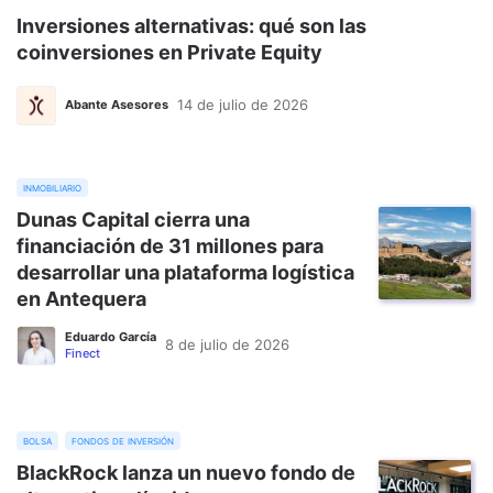
Inversiones alternativas: qué son las
coinversiones en Private Equity
14 de julio de 2026
Abante Asesores
inmobiliario
Dunas Capital cierra una
financiación de 31 millones para
desarrollar una plataforma logística
en Antequera
Eduardo García
8 de julio de 2026
Finect
bolsa
fondos de inversión
BlackRock lanza un nuevo fondo de