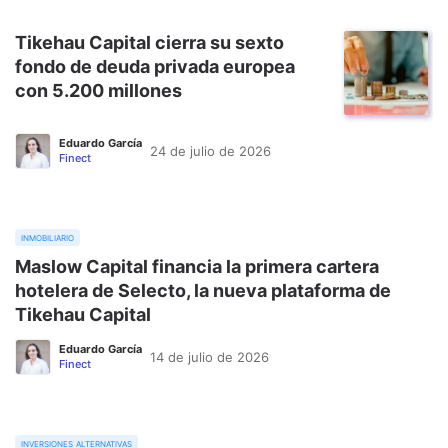
Tikehau Capital cierra su sexto
fondo de deuda privada europea
con 5.200 millones
Eduardo García
24 de julio de 2026
Finect
inmobiliario
Maslow Capital financia la primera cartera
hotelera de Selecto, la nueva plataforma de
Tikehau Capital
Eduardo García
14 de julio de 2026
Finect
inversiones alternativas