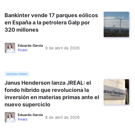
Bankinter vende 17 parques eólicos
en España a la petrolera Galp por
320 millones
Eduardo García
9 de abril de 2026
Finect
materias primas
Janus Henderson lanza JREAL: el
fondo híbrido que revoluciona la
inversión en materias primas ante el
nuevo superciclo
Eduardo García
8 de abril de 2026
Finect