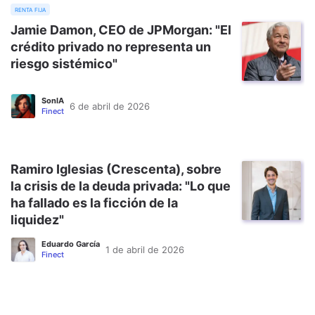
renta fija
Jamie Damon, CEO de JPMorgan: "El
crédito privado no representa un
riesgo sistémico"
SonIA
6 de abril de 2026
Finect
Ramiro Iglesias (Crescenta), sobre
la crisis de la deuda privada: "Lo que
ha fallado es la ficción de la
liquidez"
Eduardo García
1 de abril de 2026
Finect