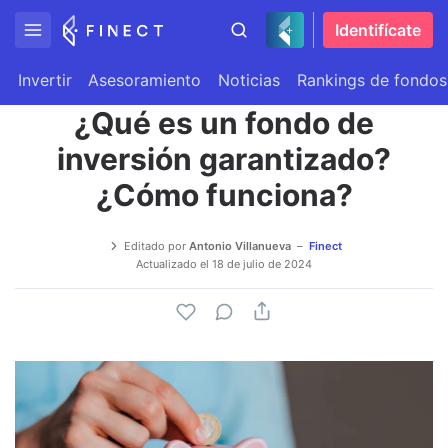
Identifícate
Invertir
Asesoramiento
Noticias
Rankings de fondos
¿Qué es un fondo de
inversión garantizado?
¿Cómo funciona?
Editado por
Antonio Villanueva
Finect
Actualizado el
18 de julio de 2024