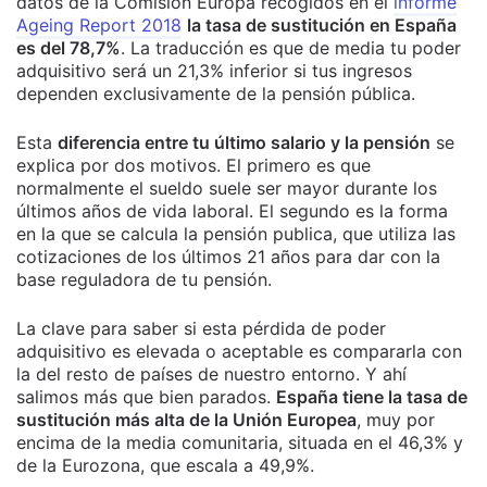
datos de la Comisión Europa recogidos en el
informe
Ageing Report 2018
la tasa de sustitución en España
es del 78,7%
. La traducción es que de media tu poder
adquisitivo será un 21,3% inferior si tus ingresos
dependen exclusivamente de la pensión pública.
Esta
diferencia entre tu último salario y la pensión
se
explica por dos motivos. El primero es que
normalmente el sueldo suele ser mayor durante los
últimos años de vida laboral. El segundo es la forma
en la que se calcula la pensión publica, que utiliza las
cotizaciones de los últimos 21 años para dar con la
base reguladora de tu pensión.
La clave para saber si esta pérdida de poder
adquisitivo es elevada o aceptable es compararla con
la del resto de países de nuestro entorno. Y ahí
salimos más que bien parados.
España tiene la tasa de
sustitución más alta de la Unión Europea
, muy por
encima de la media comunitaria, situada en el 46,3% y
de la Eurozona, que escala a 49,9%.