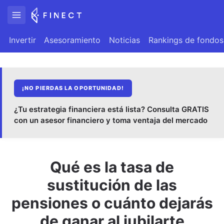
Invertir
Asesoramiento
Noticias
Rankings de fondos
¡NO PIERDAS LA OPORTUNIDAD!
¿Tu estrategia financiera está lista? Consulta GRATIS
con un asesor financiero y toma ventaja del mercado
Qué es la tasa de
sustitución de las
pensiones o cuánto dejarás
de ganar al jubilarte