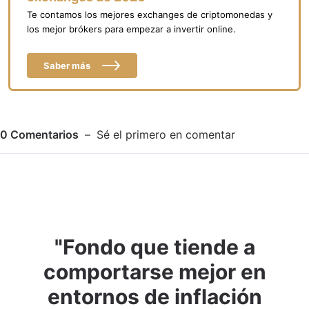
Te contamos los mejores exchanges de criptomonedas y
los mejor brókers para empezar a invertir online.
Saber más
0
Comentarios
Sé el primero en comentar
"Fondo que tiende a
Adjuntar imagen
Comentar
comportarse mejor en
entornos de inflación