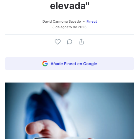
elevada"
David Carmona Sacedo
Finect
8 de agosto de 2026
Añade Finect en Google