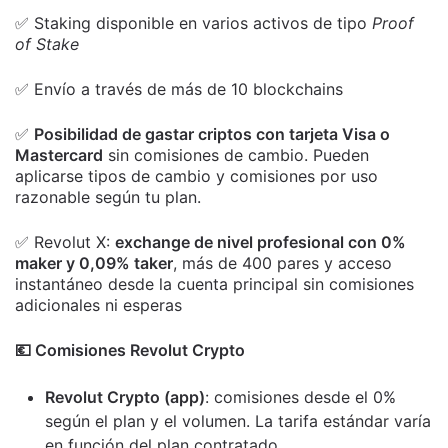
✅ Staking disponible en varios activos de tipo
Proof
of Stake
✅ Envío a través de más de 10 blockchains
✅
Posibilidad de gastar criptos con tarjeta Visa o
Mastercard
sin comisiones de cambio. Pueden
aplicarse tipos de cambio y comisiones por uso
razonable según tu plan.
✅ Revolut X:
exchange de nivel profesional con 0%
maker y 0,09% taker
, más de 400 pares y acceso
instantáneo desde la cuenta principal sin comisiones
adicionales ni esperas
💶 Comisiones Revolut Crypto
Revolut Crypto (app)
: comisiones desde el 0%
según el plan y el volumen. La tarifa estándar varía
en función del plan contratado.