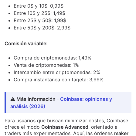
Entre 0$ y 10$: 0,99$
Entre 10$ y 25$: 1,49$
Entre 25$ y 50$: 1,99$
Entre 50$ y 200$: 2,99$
Comisión variable:
Compra de criptomonedas: 1,49%
Venta de criptomonedas: 1%
Intercambio entre criptomonedas: 2%
Compra instantánea con tarjeta: 3,99%
⚠️ Más información -
Coinbase: opiniones y
análisis (2026)
Para usuarios que buscan minimizar costes, Coinbase
ofrece el modo
Coinbase Advanced
, orientado a
traders más experimentados. Aquí, las órdenes
maker