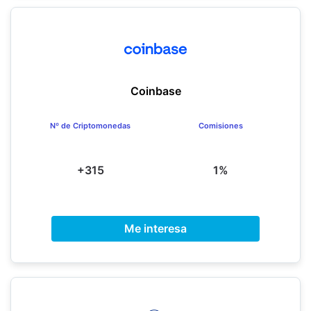
Coinbase
Nº de Criptomonedas
Comisiones
+315
1%
Me interesa