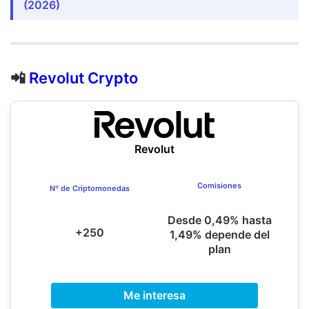
(2026)
📲
Revolut Crypto
Revolut
Comisiones
Nº de Criptomonedas
Desde 0,49% hasta
+250
1,49% depende del
plan
Me interesa