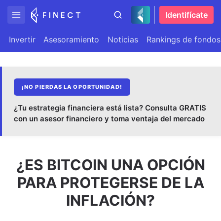
Identifícate
Invertir
Asesoramiento
Noticias
Rankings de fondos
¡NO PIERDAS LA OPORTUNIDAD!
¿Tu estrategia financiera está lista? Consulta GRATIS
con un asesor financiero y toma ventaja del mercado
¿ES BITCOIN UNA OPCIÓN
PARA PROTEGERSE DE LA
INFLACIÓN?