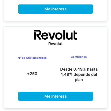
Me interesa
Revolut
Comisiones
Nº de Criptomonedas
Desde 0,49% hasta
+250
1,49% depende del
plan
Me interesa