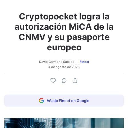
Cryptopocket logra la
Adjuntar imagen
Comentar
autorización MiCA de la
CNMV y su pasaporte
europeo
David Carmona Sacedo
Finect
4 de agosto de 2026
Añade Finect en Google