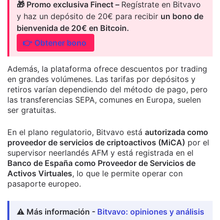
🎁 Promo exclusiva Finect –
Regístrate en Bitvavo
y haz un depósito de 20€ para recibir
un bono de
bienvenida de 20€ en Bitcoin.
👉 Obtener bono
Además, la plataforma ofrece descuentos por trading
en grandes volúmenes. Las tarifas por depósitos y
retiros varían dependiendo del método de pago, pero
las transferencias SEPA, comunes en Europa, suelen
ser gratuitas.
En el plano regulatorio, Bitvavo está
autorizada como
proveedor de servicios de criptoactivos (MiCA)
por el
supervisor neerlandés AFM y está registrada en el
Banco de España como Proveedor de Servicios de
Activos Virtuales
, lo que le permite operar con
pasaporte europeo.
⚠️ Más información -
Bitvavo: opiniones y análisis