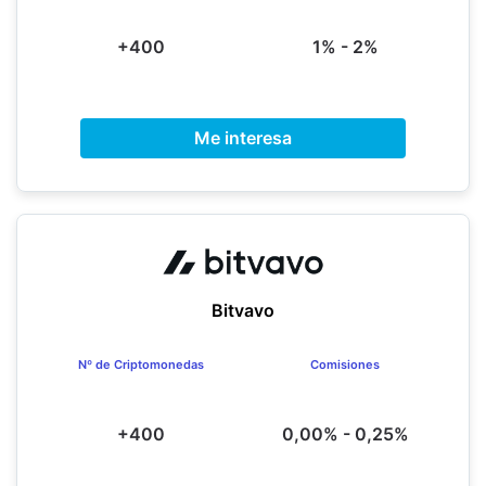
+400
1% - 2%
Me interesa
Bitvavo
Nº de Criptomonedas
Comisiones
+400
0,00% - 0,25%