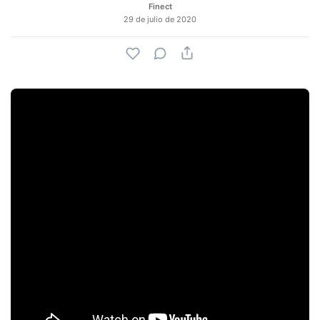
Finect
29 de julio de 2020