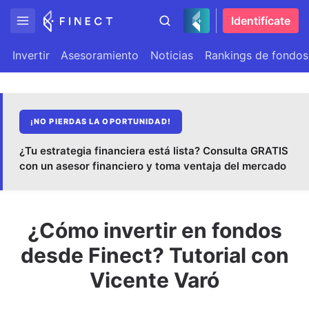
Identifícate
Invertir
Asesoramiento
Noticias
Rankings de fondos
¡NO PIERDAS LA OPORTUNIDAD!
¿Tu estrategia financiera está lista? Consulta GRATIS
con un asesor financiero y toma ventaja del mercado
¿Cómo invertir en fondos
desde Finect? Tutorial con
Vicente Varó