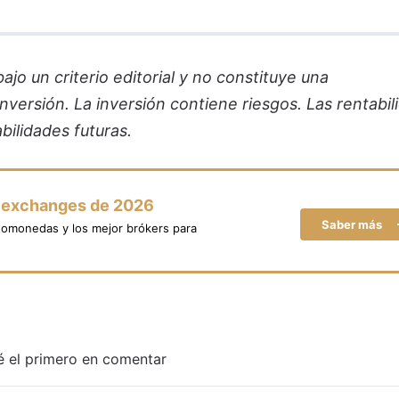
jo un criterio editorial y no constituye una
versión. La inversión contiene riesgos. Las rentabil
bilidades futuras.
y exchanges de 2026
Saber más
tomonedas y los mejor brókers para
é el primero en comentar