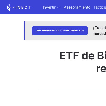
Invertir
Asesoramiento
Notici
¿Tu est
¡NO PIERDAS LA OPORTUNIDAD!
merca
ETF de Bi
r