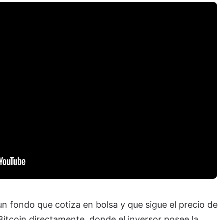
n fondo que cotiza en bolsa y que sigue el precio de
Bitcoin directamente, donde el inversor posee la