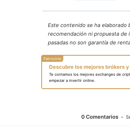
Este contenido se ha elaborado ba
recomendación ni propuesta de in
pasadas no son garantía de renta
Descubre los mejores brókers 
Te contamos los mejores exchanges de crip
empezar a invertir online.
0
Comentarios
S