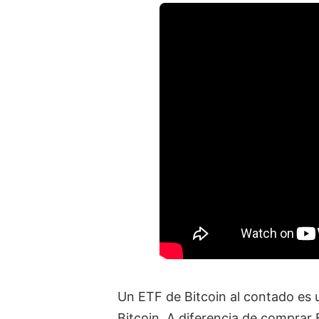
Un ETF de Bitcoin al contado es u
Bitcoin. A diferencia de comprar 