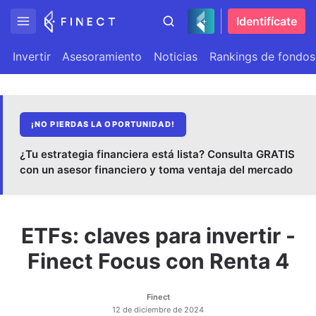
Identifícate
Invertir
Asesoramiento
Noticias
Rankings de fondos
¡NO PIERDAS LA OPORTUNIDAD!
¿Tu estrategia financiera está lista? Consulta GRATIS
con un asesor financiero y toma ventaja del mercado
ETFs: claves para invertir -
Finect Focus con Renta 4
Finect
12 de diciembre de 2024