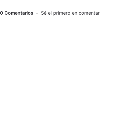
0
Comentarios
Sé el primero en comentar
Adjuntar imagen
Comentar