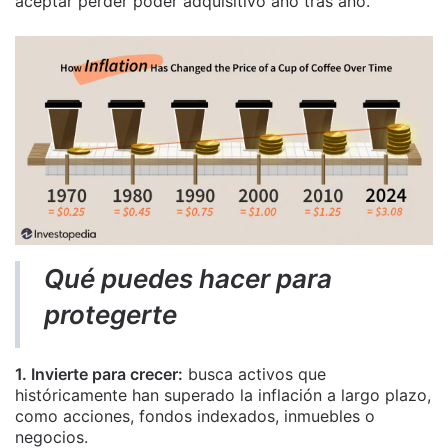
aceptar perder poder adquisitivo año tras año.
Qué puedes hacer para
protegerte
1. Invierte para crecer:
busca activos que
históricamente han superado la inflación a largo plazo,
como acciones, fondos indexados, inmuebles o
negocios.