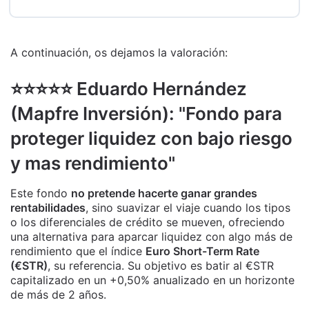
A continuación, os dejamos la valoración:
⭐️⭐️⭐️⭐️⭐️ Eduardo Hernández
(Mapfre Inversión): "Fondo para
proteger liquidez con bajo riesgo
y mas rendimiento"
Este fondo
no pretende hacerte ganar grandes
rentabilidades
, sino suavizar el viaje cuando los tipos
o los diferenciales de crédito se mueven, ofreciendo
una alternativa para aparcar liquidez con algo más de
rendimiento que el índice
Euro Short-Term Rate
(€STR)
, su referencia. Su objetivo es batir al €STR
capitalizado en un +0,50% anualizado en un horizonte
de más de 2 años.