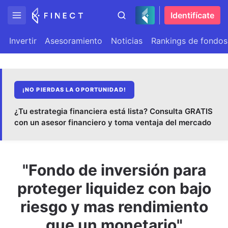
Identifícate
Invertir
Asesoramiento
Noticias
Rankings de fondos
¡NO PIERDAS LA OPORTUNIDAD!
¿Tu estrategia financiera está lista? Consulta GRATIS
con un asesor financiero y toma ventaja del mercado
"Fondo de inversión para
proteger liquidez con bajo
riesgo y mas rendimiento
que un monetario"