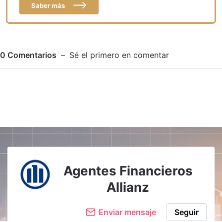
Saber más
0
Comentarios
Sé el primero en comentar
Adjuntar imagen
Comentar
Agentes Financieros
Allianz
Enviar mensaje
Seguir