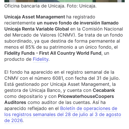
Oficina bancaria de Unicaja. Foto: Unicaja.
Unicaja Asset Management
ha registrado
recientemente
un nuevo fondo de inversión llamado
Unicaja Renta Variable Global
en la Comisión Nacional
del Mercado de Valores (CNMV). Se trata de un fondo
subordinado, ya que destina de forma permanente al
menos el 85% de su patrimonio a un único fondo, el
Fidelity Funds - First All Country World Fund
, un
producto de
Fidelity
.
El fondo ha aparecido en el registro semanal de la
CNMV con el número 6081, con fecha del 31 de julio.
Está gestionado por Unicaja Asset Management, la
gestora de Unicaja Banco, y cuenta con
Cecabank
como depositario y con
PricewaterhouseCoopers
Auditores
como auditor de las cuentas.
Así ha
aparecido reflejado en el
Boletín de operaciones de
los registros semanales del 28 de julio al 3 de agosto
de 2026
.