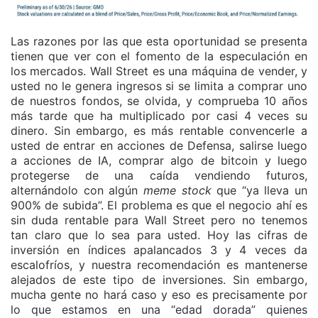
Las razones por las que esta oportunidad se presenta
tienen que ver con el fomento de la especulación en
los mercados. Wall Street es una máquina de vender, y
usted no le genera ingresos si se limita a comprar uno
de nuestros fondos, se olvida, y comprueba 10 años
más tarde que ha multiplicado por casi 4 veces su
dinero. Sin embargo, es más rentable convencerle a
usted de entrar en acciones de Defensa, salirse luego
a acciones de IA, comprar algo de bitcoin y luego
protegerse de una caída vendiendo futuros,
alternándolo con algún
meme stock
que “ya lleva un
900% de subida”. El problema es que el negocio ahí es
sin duda rentable para Wall Street pero no tenemos
tan claro que lo sea para usted. Hoy las cifras de
inversión en índices apalancados 3 y 4 veces da
escalofríos, y nuestra recomendación es mantenerse
alejados de este tipo de inversiones. Sin embargo,
mucha gente no hará caso y eso es precisamente por
lo que estamos en una “edad dorada” quienes