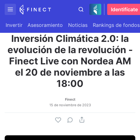
Identifícate
Invertir
Asesoramiento
Noticias
Rankings de fondos
Inversión Climática 2.0: la
evolución de la revolución -
Finect Live con Nordea AM
el 20 de noviembre a las
18:00
Finect
15 de noviembre de 2023