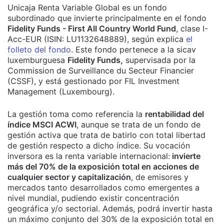
Unicaja Renta Variable Global es un fondo
subordinado que invierte principalmente en el fondo
Fidelity Funds - First All Country World Fund
, clase I-
Acc-EUR (ISIN: LU1132648889), según explica
el
folleto del fondo
. Este fondo pertenece a la sicav
luxemburguesa
Fidelity Funds,
supervisada por la
Commission de Surveillance du Secteur Financier
(CSSF), y está gestionado por FIL Investment
Management (Luxembourg).
La gestión toma como referencia la
rentabilidad del
índice MSCI ACWI
, aunque se trata de un fondo de
gestión activa que trata de batirlo con total libertad
de gestión respecto a dicho índice. Su vocación
inversora es la renta variable internacional:
invierte
más del 70% de la exposición total en acciones de
cualquier sector y capitalización
, de emisores y
mercados tanto desarrollados como emergentes a
nivel mundial, pudiendo existir concentración
geográfica y/o sectorial. Además, podrá invertir hasta
un máximo conjunto del 30% de la exposición total en