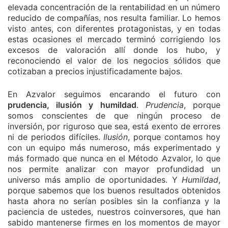
elevada concentración de la rentabilidad en un número
reducido de compañías, nos resulta familiar. Lo hemos
visto antes, con diferentes protagonistas, y en todas
estas ocasiones el mercado terminó corrigiendo los
excesos de valoración allí donde los hubo, y
reconociendo el valor de los negocios sólidos que
cotizaban a precios injustificadamente bajos.
En Azvalor seguimos encarando el futuro con
prudencia, ilusión y humildad
.
Prudencia
, porque
somos conscientes de que ningún proceso de
inversión, por riguroso que sea, está exento de errores
ni de periodos difíciles.
Ilusión
, porque contamos hoy
con un equipo más numeroso, más experimentado y
más formado que nunca en el Método Azvalor, lo que
nos permite analizar con mayor profundidad un
universo más amplio de oportunidades. Y
Humildad
,
porque sabemos que los buenos resultados obtenidos
hasta ahora no serían posibles sin la confianza y la
paciencia de ustedes, nuestros coinversores, que han
sabido mantenerse firmes en los momentos de mayor