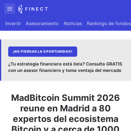
Invertir
Asesoramiento
Noticias
Rankings de fondos
¡NO PIERDAS LA OPORTUNIDAD!
¿Tu estrategia financiera está lista? Consulta GRATIS
con un asesor financiero y toma ventaja del mercado
MadBitcoin Summit 2026
reune en Madrid a 80
expertos del ecosistema
Bitcoin y a cerca de 1000