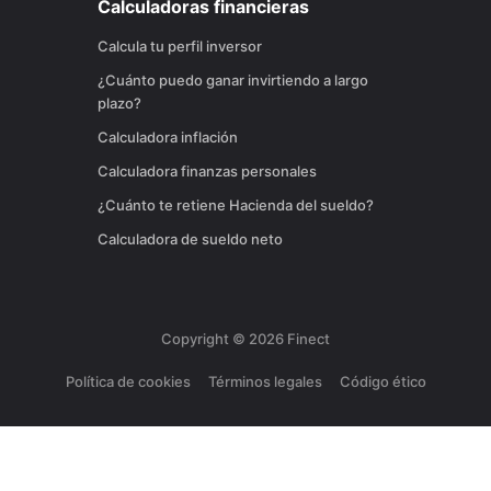
Calculadoras financieras
Calcula tu perfil inversor
¿Cuánto puedo ganar invirtiendo a largo
plazo?
Calculadora inflación
Calculadora finanzas personales
¿Cuánto te retiene Hacienda del sueldo?
Calculadora de sueldo neto
Copyright ©
2026
Finect
Política de cookies
Términos legales
Código ético