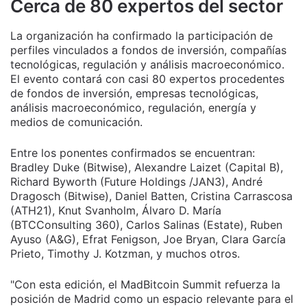
Cerca de 80 expertos del sector
La organización ha confirmado la participación de
perfiles vinculados a fondos de inversión, compañías
tecnológicas, regulación y análisis macroeconómico.
El evento contará con casi 80 expertos procedentes
de fondos de inversión, empresas tecnológicas,
análisis macroeconómico, regulación, energía y
medios de comunicación.
Entre los ponentes confirmados se encuentran:
Bradley Duke (Bitwise), Alexandre Laizet (Capital B),
Richard Byworth (Future Holdings /JAN3), André
Dragosch (Bitwise), Daniel Batten, Cristina Carrascosa
(ATH21), Knut Svanholm, Álvaro D. María
(BTCConsulting 360), Carlos Salinas (Estate), Ruben
Ayuso (A&G), Efrat Fenigson, Joe Bryan, Clara García
Prieto, Timothy J. Kotzman, y muchos otros.
"Con esta edición, el MadBitcoin Summit refuerza la
posición de Madrid como un espacio relevante para el