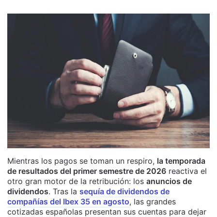
Mientras los pagos se toman un respiro,
la temporada
de resultados del primer semestre de 2026
reactiva el
otro gran motor de la retribución: los
anuncios de
dividendos
. Tras la
sequía de dividendos de
compañías del Ibex 35 en agosto
, las grandes
cotizadas españolas presentan sus cuentas para dejar