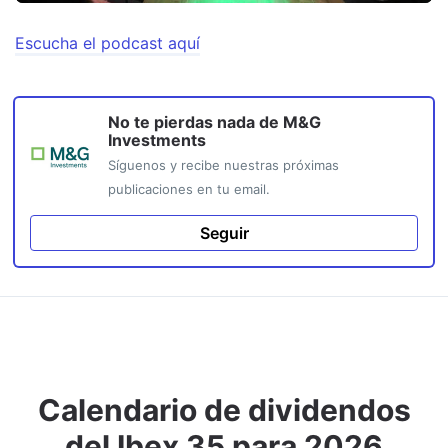
Escucha el podcast aquí
No te pierdas nada de
M&G
Investments
Síguenos y recibe nuestras próximas
publicaciones en tu email.
Seguir
Calendario de dividendos
del Ibex 35 para 2026