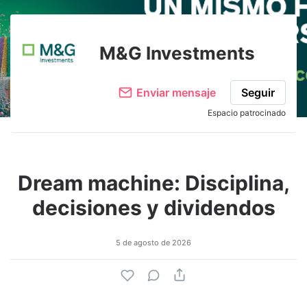
Adjuntar imagen
Comentar
M&G Investments
Enviar mensaje
Seguir
Espacio patrocinado
Dream machine: Disciplina,
decisiones y dividendos
5 de agosto de 2026