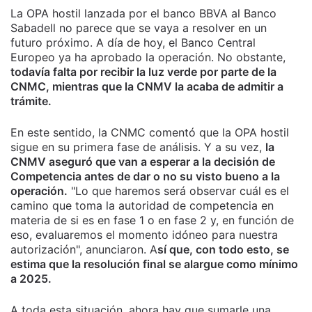
La OPA hostil lanzada por el banco BBVA al Banco
Sabadell no parece que se vaya a resolver en un
futuro próximo. A día de hoy, el Banco Central
Europeo ya ha aprobado la operación. No obstante,
todavía falta por recibir la luz verde por parte de la
CNMC, mientras que la CNMV la acaba de admitir a
trámite.
En este sentido, la CNMC comentó que la OPA hostil
sigue en su primera fase de análisis. Y a su vez,
la
CNMV aseguró que van a esperar a la decisión de
Competencia antes de dar o no su visto bueno a la
operación.
"Lo que haremos será observar cuál es el
camino que toma la autoridad de competencia en
materia de si es en fase 1 o en fase 2 y, en función de
eso, evaluaremos el momento idóneo para nuestra
autorización", anunciaron. A
sí que, con todo esto, se
estima que la resolución final se alargue como mínimo
a 2025.
A toda esta situación, ahora hay que sumarle una