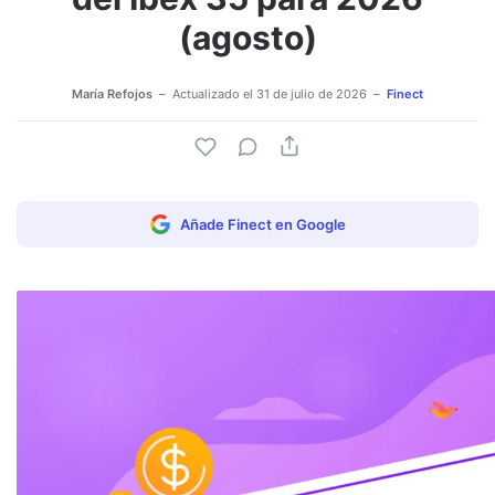
(agosto)
María Refojos
Actualizado el
31 de julio de 2026
Finect
Añade Finect en Google