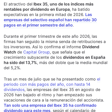
El atractivo del
Ibex 35, uno de los índices más
rentables por dividendo en Europa
, ha batido
expectativas en la primera mitad de 2026.
Las
empresas del selectivo español han repartido 30
pagos en el primer semestre del año
.
Durante el primer trimestre de este año 2026, las
firmas han seguido la misma senda de retribuciones a
los inversores. Así lo confirma el informe
Dividend
Watch
de
Capital Group
, que señala que el
crecimiento subyacente de los
dividendos en España
ha sido del 13,7%
, más del doble que la media mundial
del 5,2%.
Tras un mes de julio que se ha presentado como
el
periodo con más pagos del año, con hasta 14
dividendos
, las empresas del Ibex 35 en agosto de
2026 han bajado el ritmo y han empezado sus
vacaciones de cara a la remuneración del accionista.
Tan solo una empresa del Ibex 35 ha confirmado
dividendo para este mes
, según el calendario de