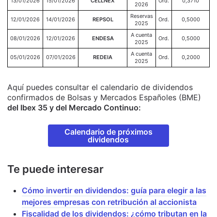
13/01/2026
15/01/2026
CELLNEX
Ord.
0,3710
2026
Reservas
12/01/2026
14/01/2026
REPSOL
Ord.
0,5000
2025
A cuenta
08/01/2026
12/01/2026
ENDESA
Ord.
0,5000
2025
A cuenta
05/01/2026
07/01/2026
REDEIA
Ord.
0,2000
2025
Aquí puedes consultar el calendario de dividendos
confirmados de Bolsas y Mercados Españoles (BME)
del Ibex 35 y del Mercado Continuo:
Calendario de próximos
dividendos
Te puede interesar
Cómo invertir en dividendos: guía para elegir a las
mejores empresas con retribución al accionista
Fiscalidad de los dividendos: ¿cómo tributan en la