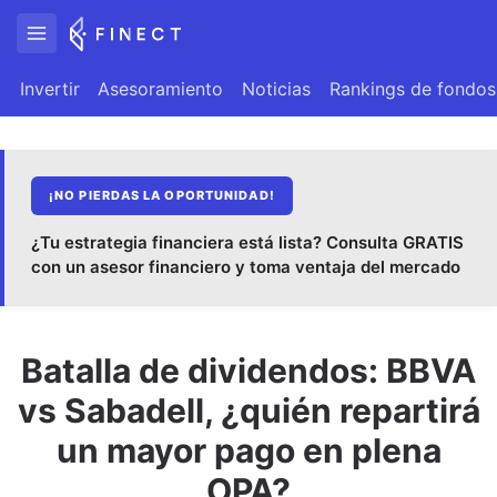
Invertir
Asesoramiento
Noticias
Rankings de fondos
¡NO PIERDAS LA OPORTUNIDAD!
¿Tu estrategia financiera está lista? Consulta GRATIS
con un asesor financiero y toma ventaja del mercado
Batalla de dividendos: BBVA
vs Sabadell, ¿quién repartirá
un mayor pago en plena
OPA?