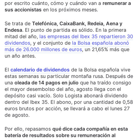
por escrito cuánto, cómo y cuándo van a
remunerar a
sus accionistas
en los próximos meses.
Se trata de
Telefónica, CaixaBank, Redeia, Aena y
Endesa
. El punto de partida es sólido. En la primera
mitad del año,
las empresas del Ibex 35 repartieron 30
dividendos
, y el conjunto de
la Bolsa española abonó
más de 26.000 millones de euros
, un 21,65% más que
un año antes.
El
calendario de dividendos
de la Bolsa española vive
estas semanas su particular montaña rusa. Después de
una
oleada de 14 pagos en julio
que ha traído consigo
el mayor desembolso del año, agosto llega con el
depósito casi vacío. Solo Logista abonará dividendo
dentro del Ibex 35. El abono, por una cantidad de 0,58
euros brutos por acción, se llevará a cabo el lunes 27
de agosto.
Por ello, repasamos
qué dice cada compañía en esta
batería de resultados sobre su remuneración al