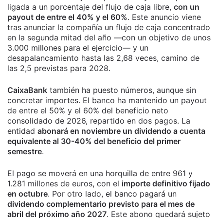
ligada a un porcentaje del flujo de caja libre,
con un
payout de entre el 40% y el 60%
. Este anuncio viene
tras anunciar la compañía un flujo de caja concentrado
en la segunda mitad del año —con un objetivo de unos
3.000 millones para el ejercicio— y un
desapalancamiento hasta las 2,68 veces, camino de
las 2,5 previstas para 2028.
CaixaBank
también ha puesto números, aunque sin
concretar importes. El banco ha mantenido un payout
de entre el 50% y el 60% del beneficio neto
consolidado de 2026, repartido en dos pagos. La
entidad
abonará en noviembre un dividendo a cuenta
equivalente al 30-40% del beneficio del primer
semestre
.
El pago se moverá en una horquilla de entre 961 y
1.281 millones de euros, con el
importe definitivo fijado
en octubre
. Por otro lado, el banco pagará un
dividendo complementario previsto para el mes de
abril del próximo año 2027
. Este abono quedará sujeto