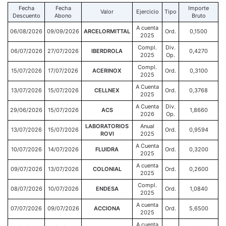
Fecha
Fecha
Importe
Valor
Ejercicio
Tipo
Descuento
Abono
Bruto
A cuenta
06/08/2026
09/09/2026
ARCELORMITTAL
Ord.
0,1500
2025
Compl.
Div.
06/07/2026
27/07/2026
IBERDROLA
0,4270
2025
Op.
Compl.
15/07/2026
17/07/2026
ACERINOX
Ord.
0,3100
2025
A Cuenta
13/07/2026
15/07/2026
CELLNEX
Ord.
0,3768
2025
A Cuenta
Div.
29/06/2026
15/07/2026
ACS
1,8660
2026
Op.
LABORATORIOS
Anual
13/07/2026
15/07/2026
Ord.
0,9594
ROVI
2025
A Cuenta
10/07/2026
14/07/2026
FLUIDRA
Ord.
0,3200
2025
A cuenta
09/07/2026
13/07/2026
COLONIAL
Ord.
0,2600
2025
Compl.
08/07/2026
10/07/2026
ENDESA
Ord.
1,0840
2025
A cuenta
07/07/2026
09/07/2026
ACCIONA
Ord.
5,6500
2025
A cuenta