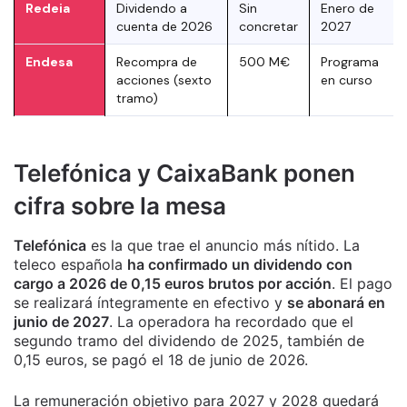
Redeia
Dividendo a
Sin
Enero de
cuenta de 2026
concretar
2027
Endesa
Recompra de
500 M€
Programa
acciones (sexto
en curso
tramo)
Telefónica y CaixaBank ponen
cifra sobre la mesa
Telefónica
es la que trae el anuncio más nítido. La
teleco española
ha confirmado un dividendo con
cargo a 2026 de 0,15 euros brutos por acción
. El pago
se realizará íntegramente en efectivo y
se abonará en
junio de 2027
. La operadora ha recordado que el
segundo tramo del dividendo de 2025, también de
0,15 euros, se pagó el 18 de junio de 2026.
La remuneración objetivo para 2027 y 2028 quedará