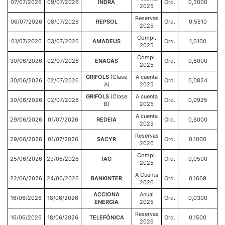
07/07/2026
09/07/2026
INDRA
Ord.
0,3000
2025
Reservas
06/07/2026
08/07/2026
REPSOL
Ord.
0,5510
2025
Compl.
01/07/2026
03/07/2026
AMADEUS
Ord.
1,0100
2025
Compl.
30/06/2026
02/07/2026
ENAGÁS
Ord.
0,6000
2025
GRIFOLS
(Clase
A cuenta
30/06/2026
02/07/2026
Ord.
0,0824
A)
2025
GRIFOLS
(Clase
A cuenta
30/06/2026
02/07/2026
Ord.
0,0925
B)
2025
A cuenta
29/06/2026
01/07/2026
REDEIA
Ord.
0,6000
2025
Reservas
29/06/2026
01/07/2026
SACYR
Ord.
0,1000
2026
Compl.
25/06/2026
29/06/2026
IAG
Ord.
0,0500
2025
A Cuenta
22/06/2026
24/06/2026
BANKINTER
Ord.
0,1609
2026
ACCIONA
Anual
16/06/2026
18/06/2026
Ord.
0,0300
ENERGÍA
2025
Reservas
16/06/2026
18/06/2026
TELEFÓNICA
Ord.
0,1500
2026