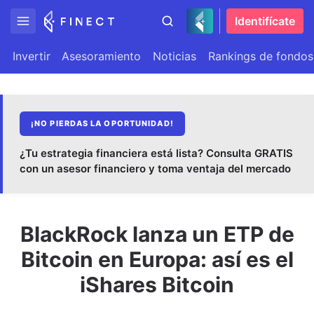
Identifícate
Invertir
Asesoramiento
Noticias
Rankings de fondos
¡NO PIERDAS LA OPORTUNIDAD!
¿Tu estrategia financiera está lista? Consulta GRATIS
con un asesor financiero y toma ventaja del mercado
BlackRock lanza un ETP de
Bitcoin en Europa: así es el
iShares Bitcoin