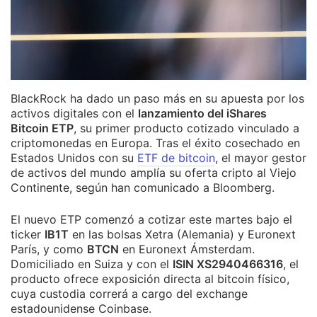
BlackRock ha dado un paso más en su apuesta por los
activos digitales con el
lanzamiento del iShares
Bitcoin ETP
, su primer producto cotizado vinculado a
criptomonedas en Europa. Tras el éxito cosechado en
Estados Unidos con su
ETF de bitcoin
, el mayor gestor
de activos del mundo amplía su oferta cripto al Viejo
Continente, según han comunicado a Bloomberg.
El nuevo ETP comenzó a cotizar este martes bajo el
ticker
IB1T
en las bolsas Xetra (Alemania) y Euronext
París, y como
BTCN
en Euronext Ámsterdam.
Domiciliado en Suiza y con el
ISIN XS2940466316
, el
producto ofrece exposición directa al bitcoin físico,
cuya custodia correrá a cargo del exchange
estadounidense Coinbase.