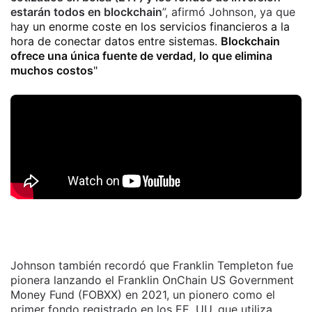
estarán todos en blockchain
”, afirmó Johnson, ya que
h
ay un enorme coste en los servicios financieros a la
hora de conectar datos entre sistemas.
Blockchain
ofrece una única fuente de verdad, lo que elimina
muchos costos
"
Johnson también recordó que Franklin Templeton fue
pionera lanzando el Franklin OnChain US Government
Money Fund (FOBXX) en 2021, un pionero como el
primer fondo registrado en los EE. UU. que utiliza