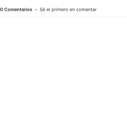
0
Comentarios
Sé el primero en comentar
Adjuntar imagen
Comentar