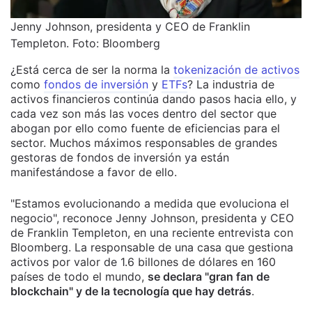
Jenny Johnson, presidenta y CEO de Franklin
Templeton. Foto: Bloomberg
¿Está cerca de ser la norma la
tokenización de activos
como
fondos de inversión
y
ETFs
? La industria de
activos financieros continúa dando pasos hacia ello, y
cada vez son más las voces dentro del sector que
abogan por ello como fuente de eficiencias para el
sector. Muchos máximos responsables de grandes
gestoras de fondos de inversión ya están
manifestándose a favor de ello.
"Estamos evolucionando a medida que evoluciona el
negocio", reconoce Jenny Johnson, presidenta y CEO
de Franklin Templeton, en una reciente entrevista con
Bloomberg. La responsable de una casa que gestiona
activos por valor de 1.6 billones de dólares en 160
países de todo el mundo,
se declara "gran fan de
blockchain" y de la tecnología que hay detrás
.