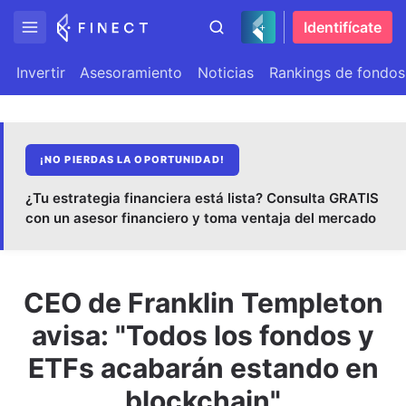
Identifícate
Invertir
Asesoramiento
Noticias
Rankings de fondos
¡NO PIERDAS LA OPORTUNIDAD!
¿Tu estrategia financiera está lista? Consulta GRATIS
con un asesor financiero y toma ventaja del mercado
CEO de Franklin Templeton
avisa: "Todos los fondos y
ETFs acabarán estando en
blockchain"