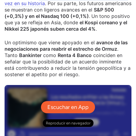
vez en su historia
. Por su parte, los futuros americanos
se muestran con ligeros avances en el
S&P 500
(+0,3%) y en el Nasdaq 100 (+0,1%)
. Un tono positivo
que ya se refleja en Asia, donde
el Kospi coreano y el
Nikkei 225 japonés suben cerca del 4%
.
Un optimismo que viene apoyado en el
avance de las
negociaciones para reabrir el estrecho de Ormuz
.
Tanto
Bankinter
como
Renta 4 Banco
coinciden en
señalar que la posibilidad de un acuerdo inminente
está contribuyendo a reducir la tensión geopolítica y a
sostener el apetito por el riesgo.