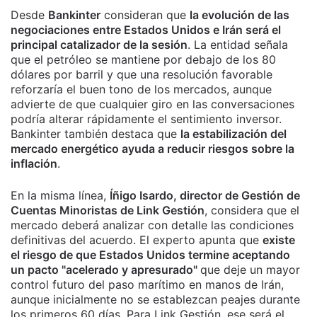
Desde
Bankinter
consideran que
la evolución de las
negociaciones entre Estados Unidos e Irán será el
principal catalizador de la sesión
. La entidad señala
que el petróleo se mantiene por debajo de los 80
dólares por barril y que una resolución favorable
reforzaría el buen tono de los mercados, aunque
advierte de que cualquier giro en las conversaciones
podría alterar rápidamente el sentimiento inversor.
Bankinter también destaca que
la estabilización del
mercado energético ayuda a reducir riesgos sobre la
inflación
.
En la misma línea,
Íñigo Isardo, director de Gestión de
Cuentas Minoristas de Link Gestión
, considera que el
mercado deberá analizar con detalle las condiciones
definitivas del acuerdo. El experto apunta que
existe
el riesgo de que Estados Unidos termine aceptando
un pacto "acelerado y apresurado"
que deje un mayor
control futuro del paso marítimo en manos de Irán,
aunque inicialmente no se establezcan peajes durante
los primeros 60 días. Para Link Gestión, ese será el