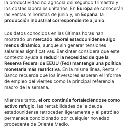
la productividad no agrícola del segundo trimestre y
los costes laborales unitarios. En
Europa
se conocerán
las ventas minoristas de junio y, en
España
, la
producción industrial correspondiente a junio
.
Los datos conocidos en las últimas horas han
mostrado un
mercado laboral estadounidense algo
menos dinámico
, aunque sin generar tensiones
salariales significativas. Bankinter considera que este
contexto ayuda a
reducir la necesidad de que la
Reserva Federal de EEUU (Fed) mantenga una política
monetaria más restrictiva
. En la misma línea, Renta 4
Banco recuerda que los inversores esperan el informe
de empleo del viernes como la principal referencia
macro de la semana.
Mientras tanto,
el oro continúa fortaleciéndose como
activo refugio
, las rentabilidades de la deuda
estadounidense retroceden ligeramente y el petróleo
permanece condicionado por cualquier novedad
procedente de Oriente Medio.