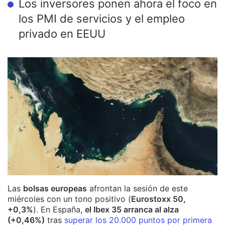
Los inversores ponen ahora el foco en
los PMI de servicios y el empleo
privado en EEUU
Las
bolsas europeas
afrontan la sesión de este
miércoles con un tono positivo (
Eurostoxx 50,
+0,3%
). En España,
el Ibex 35 arranca al alza
(+0,46%)
tras
superar los 20.000 puntos por primera