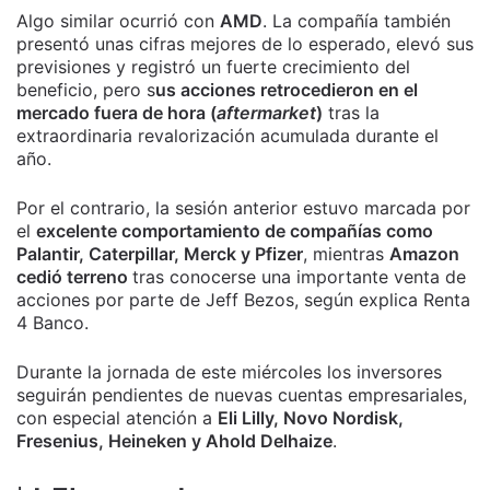
Algo similar ocurrió con
AMD
. La compañía también
presentó unas cifras mejores de lo esperado, elevó sus
previsiones y registró un fuerte crecimiento del
beneficio, pero s
us acciones retrocedieron en el
mercado fuera de hora (
aftermarket
)
tras la
extraordinaria revalorización acumulada durante el
año.
Por el contrario, la sesión anterior estuvo marcada por
el
excelente comportamiento de compañías como
Palantir, Caterpillar, Merck y Pfizer
, mientras
Amazon
cedió terreno
tras conocerse una importante venta de
acciones por parte de Jeff Bezos, según explica Renta
4 Banco.
Durante la jornada de este miércoles los inversores
seguirán pendientes de nuevas cuentas empresariales,
con especial atención a
Eli Lilly, Novo Nordisk,
Fresenius, Heineken y Ahold Delhaize
.