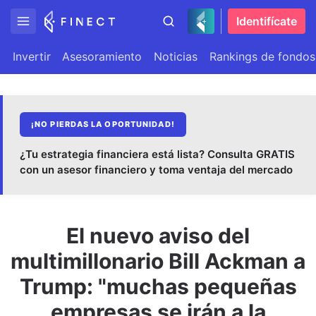
Identifícate
Invertir
Asesoramiento
Noticias
Rankings de fondos
¡NO PIERDAS LA OPORTUNIDAD!
¿Tu estrategia financiera está lista? Consulta GRATIS
con un asesor financiero y toma ventaja del mercado
El nuevo aviso del
multimillonario Bill Ackman a
Trump: "muchas pequeñas
empresas se irán a la