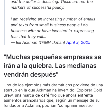
and the dollar is declining. These are not the
markers of successful policy.
I am receiving an increasing number of emails
and texts from small business people I do
business with or have invested in, expressing
fear that they will…
— Bill Ackman (@BillAckman)
April 9, 2025
"Muchas pequeñas empresas se
irán a la quiebra. Las medianas
vendrán después"
Uno de los ejemplos más dramáticos proviene de una
startup en la que Ackman ha invertido: Explorer Cold
Brew, una marca de café frío que ahora enfrenta
aumentos arancelarios que, según un mensaje de su
fundador a Ackman, podrían “comprimir nuestro