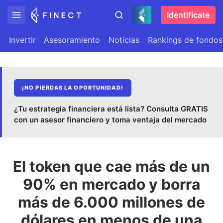
Identifícate
Invertir
Asesoramiento
Noticias
Rankings de fondos
¡NO PIERDAS LA OPORTUNIDAD!
¿Tu estrategia financiera está lista? Consulta GRATIS
con un asesor financiero y toma ventaja del mercado
El token que cae más de un
90% en mercado y borra
más de 6.000 millones de
dólares en menos de una