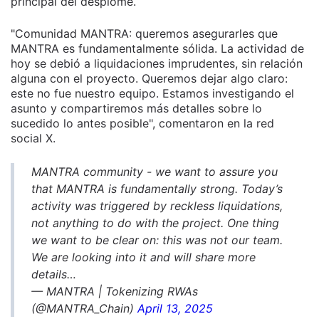
principal del desplome.
"Comunidad MANTRA: queremos asegurarles que
MANTRA es fundamentalmente sólida. La actividad de
hoy se debió a liquidaciones imprudentes, sin relación
alguna con el proyecto. Queremos dejar algo claro:
este no fue nuestro equipo. Estamos investigando el
asunto y compartiremos más detalles sobre lo
sucedido lo antes posible", comentaron en la red
social X.
MANTRA community - we want to assure you
that MANTRA is fundamentally strong. Today’s
activity was triggered by reckless liquidations,
not anything to do with the project. One thing
we want to be clear on: this was not our team.
We are looking into it and will share more
details…
— MANTRA | Tokenizing RWAs
(@MANTRA_Chain)
April 13, 2025