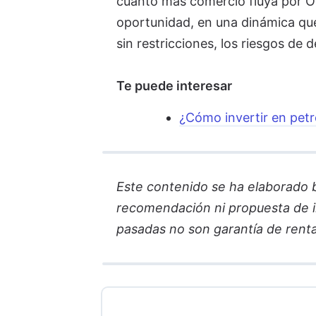
cuanto más comercio fluya por O
oportunidad, en una dinámica que
sin restricciones, los riesgos de
Te puede interesar
¿Cómo invertir en pet
Este contenido se ha elaborado ba
recomendación ni propuesta de in
pasadas no son garantía de renta