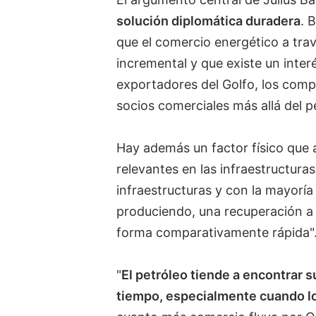
solución diplomática duradera
. 
que el comercio energético a tra
incremental y que existe un inter
exportadores del Golfo, los compr
socios comerciales más allá del p
Hay además un factor físico que a
relevantes en las infraestructura
infraestructuras y con la mayoría
produciendo, una recuperación a l
forma comparativamente rápida"
"
El petróleo tiende a encontrar 
tiempo, especialmente cuando l