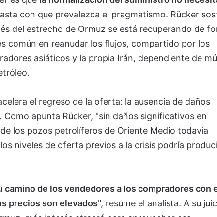
Basta con que prevalezca el pragmatismo. Rücker sos
vés del estrecho de Ormuz se está recuperando de f
és común en reanudar los flujos, compartido por los
adores asiáticos y la propia Irán, dependiente de múl
etróleo.
celera el regreso de la oferta: la ausencia de daños
s. Como apunta Rücker, "sin daños significativos en
 de los pozos petrolíferos de Oriente Medio todavía
os niveles de oferta previos a la crisis podría produc
.
su camino de los vendedores a los compradores con e
os precios son elevados
", resume el analista. A su juic