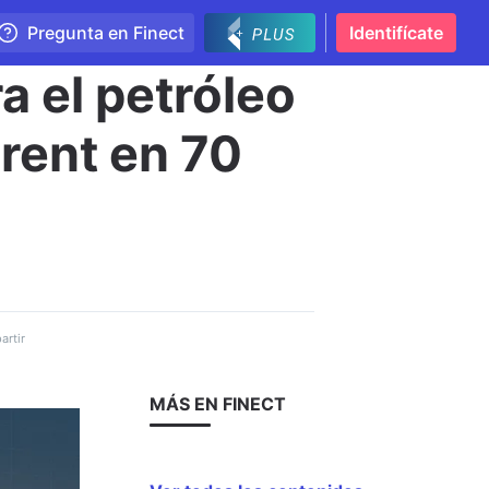
Pregunta en Finect
Identifícate
a el petróleo
Brent en 70
rtir
MÁS EN FINECT