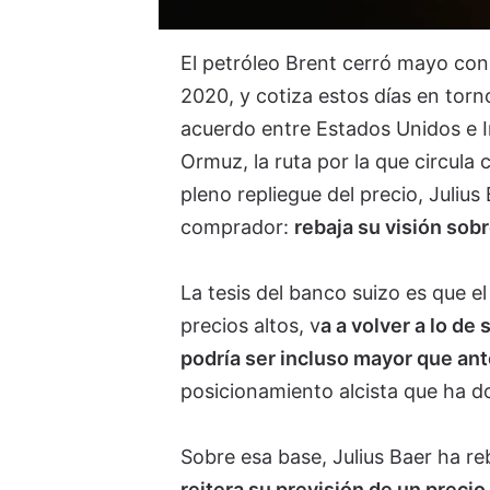
El petróleo Brent cerró mayo con
2020, y cotiza estos días en torn
acuerdo entre Estados Unidos e Ir
Ormuz, la ruta por la que circula 
pleno repliegue del precio, Julius
comprador:
rebaja su visión sobr
La tesis del banco suizo es que e
precios altos, v
a a volver a lo d
podría ser incluso mayor que ante
posicionamiento alcista que ha d
Sobre esa base, Julius Baer ha re
reitera su previsión de un precio