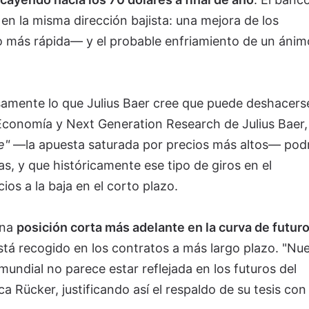
n la misma dirección bajista: una mejora de los
 más rápida— y el probable enfriamiento de un ánim
amente lo que Julius Baer cree que puede deshacers
Economía y Next Generation Research de Julius Baer,
e"
—la apuesta saturada por precios más altos— podr
s, y que históricamente ese tipo de giros en el
os a la baja en el corto plazo.
una
posición corta más adelante en la curva de futur
stá recogido en los contratos a más largo plazo. "Nu
mundial no parece estar reflejada en los futuros del
ca Rücker, justificando así el respaldo de su tesis con