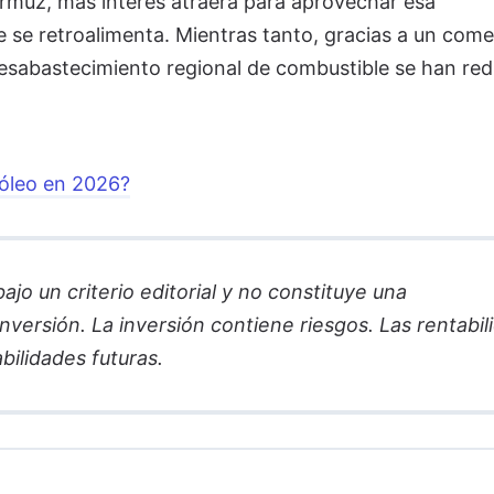
rmuz, más interés atraerá para aprovechar esa
 se retroalimenta. Mientras tanto, gracias a un come
 desabastecimiento regional de combustible se han red
róleo en 2026?
jo un criterio editorial y no constituye una
versión. La inversión contiene riesgos. Las rentabil
bilidades futuras.