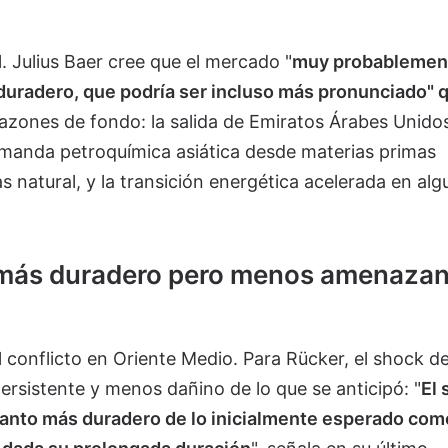
l. Julius Baer cree que el mercado "
muy probablemen
 duradero, que podría ser incluso más pronunciado" q
razones de fondo: la salida de Emiratos Árabes Unidos
emanda petroquímica asiática desde materias primas
s natural, y la transición energética acelerada en al
 más duradero pero menos amenazan
l conflicto en Oriente Medio. Para Rücker, el shock de
ersistente y menos dañino de lo que se anticipó: "
El 
tanto más duradero de lo inicialmente esperado com