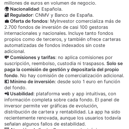
millones de euros en volumen de negocio.
🌍 Nacionalidad
: Española.
🔐 Regulador
: CNMV y Banco de España.
💼 Oferta de fondos
: MyInvestor comercializa más de
2.700 fondos de inversión de casi 100 gestoras
internacionales y nacionales. Incluye tanto fondos
propios como de terceros, y también ofrece carteras
automatizadas de fondos indexados sin coste
adicional.
💸 Comisiones y tarifas
: no aplica comisiones por
suscripción, reembolso, custodia ni traspasos.
Solo se
paga la comisión de gestión y depositaría del propio
fondo
. No hay comisión de comercialización adicional.
💶 Mínimo de inversión
: desde solo 1 euro en función
del fondo.
📲 Usabilidad
: plataforma web y app intuitivas, con
información completa sobre cada fondo. El panel de
inversor permite ver gráficas de evolución,
distribución de cartera y rentabilidad. La app ha sido
recientemente renovada, aunque los usuarios todavía
señalan algunos fallos de estabilidad.