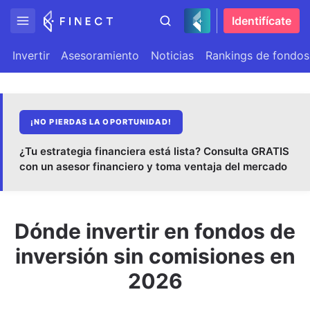
Identifícate
Invertir
Asesoramiento
Noticias
Rankings de fondos
¡NO PIERDAS LA OPORTUNIDAD!
¿Tu estrategia financiera está lista? Consulta GRATIS
con un asesor financiero y toma ventaja del mercado
Dónde invertir en fondos de
inversión sin comisiones en
2026