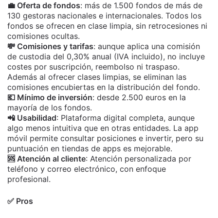
💼 Oferta de fondos
: más de 1.500 fondos de más de
130 gestoras nacionales e internacionales. Todos los
fondos se ofrecen en clase limpia, sin retrocesiones ni
comisiones ocultas.
💸 Comisiones y tarifas
: aunque aplica una comisión
de custodia del 0,30% anual (IVA incluido), no incluye
costes por suscripción, reembolso ni traspaso.
Además al ofrecer clases limpias, se eliminan las
comisiones encubiertas en la distribución del fondo.
💶 Mínimo de inversión
: desde 2.500 euros en la
mayoría de los fondos.
📲 Usabilidad
: Plataforma digital completa, aunque
algo menos intuitiva que en otras entidades. La app
móvil permite consultar posiciones e invertir, pero su
puntuación en tiendas de apps es mejorable.
🆘 Atención al cliente
: Atención personalizada por
teléfono y correo electrónico, con enfoque
profesional.
✅ Pros