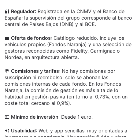
🔐
Regulador
: Registrada en la CNMV y el Banco de
España; la supervisión del grupo corresponde al banco
central de Países Bajos (DNB) y al BCE.
💼
Oferta de fondos
: Catálogo reducido. Incluye los
vehículos propios (Fondos Naranja) y una selección de
gestoras reconocidas como Fidelity, Carmignac o
Nordea, en arquitectura abierta.
💸
Comisiones y tarifas
: No hay comisiones por
suscripción ni reembolso; solo se abonan las
comisiones internas de cada fondo. En los Fondos
Naranja, la comisión de gestión es más alta de lo
habitual en gestión pasiva (en torno al 0,73%, con un
coste total cercano al 0,9%).
💶
Mínimo de inversión
: Desde 1 euro.
📲
Usabilidad
: Web y app sencillas, muy orientadas a
inversores sin experiencia. Navegación fluida y clara.