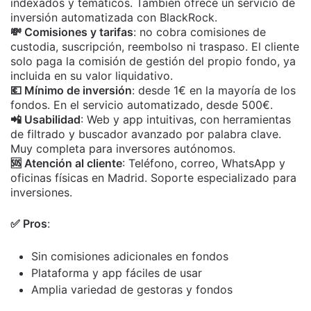
indexados y temáticos. También ofrece un servicio de
inversión automatizada con BlackRock.
💸 Comisiones y tarifas
: no cobra comisiones de
custodia, suscripción, reembolso ni traspaso. El cliente
solo paga la comisión de gestión del propio fondo, ya
incluida en su valor liquidativo.
💶 Mínimo de inversión
: desde 1€ en la mayoría de los
fondos. En el servicio automatizado, desde 500€.
📲 Usabilidad
: Web y app intuitivas, con herramientas
de filtrado y buscador avanzado por palabra clave.
Muy completa para inversores autónomos.
🆘 Atención al cliente
: Teléfono, correo, WhatsApp y
oficinas físicas en Madrid. Soporte especializado para
inversiones.
✅ Pros
:
Sin comisiones adicionales en fondos
Plataforma y app fáciles de usar
Amplia variedad de gestoras y fondos