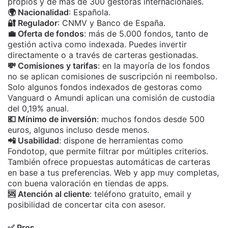
propios y de más de 300 gestoras internacionales.
🌍 Nacionalidad
: Española.
🔐 Regulador
: CNMV y Banco de España.
💼 Oferta de fondos
: más de 5.000 fondos, tanto de
gestión activa como indexada. Puedes invertir
directamente o a través de carteras gestionadas.
💸 Comisiones y tarifas
: en la mayoría de los fondos
no se aplican comisiones de suscripción ni reembolso.
Solo algunos fondos indexados de gestoras como
Vanguard o Amundi aplican una comisión de custodia
del 0,19% anual.
💶 Mínimo de inversión
: muchos fondos desde 500
euros, algunos incluso desde menos.
📲 Usabilidad
: dispone de herramientas como
Fondotop, que permite filtrar por múltiples criterios.
También ofrece propuestas automáticas de carteras
en base a tus preferencias. Web y app muy completas,
con buena valoración en tiendas de apps.
🆘 Atención al cliente
: teléfono gratuito, email y
posibilidad de concertar cita con asesor.
✅ Pros