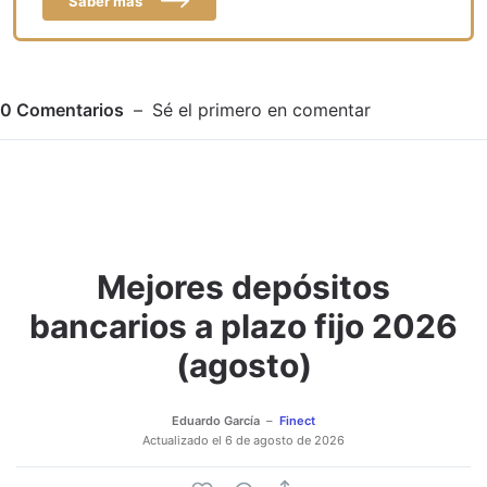
Saber más
0
Comentarios
Sé el primero en comentar
Mejores depósitos
Adjuntar imagen
Comentar
bancarios a plazo fijo 2026
(agosto)
Eduardo García
Finect
Actualizado el
6 de agosto de 2026