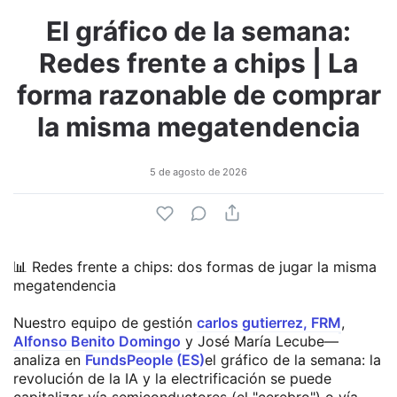
El gráfico de la semana:
Redes frente a chips | La
forma razonable de comprar
la misma megatendencia
5 de agosto de 2026
📊 Redes frente a chips: dos formas de jugar la misma
megatendencia
Nuestro equipo de gestión
carlos gutierrez, FRM
,
Alfonso Benito Domingo
y José María Lecube—
analiza en
FundsPeople (ES)
el gráfico de la semana: la
revolución de la IA y la electrificación se puede
capitalizar vía semiconductores (el "cerebro") o vía