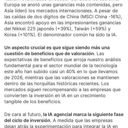
Europa se anotó unas ganancias más contenidas, pero
Asia lideró los mercados internacionales. A pesar de
las caídas de dos dígitos de China (MSCI China -16%),
Asia encontró apoyo en las impresionantes ganancias
del Nikkei 225 japonés (+39%), Taiwán (+59%) y
Korea (+101%). El denominador común ha sido la IA.
Un aspecto crucial es que sigue siendo más una
cuestión de beneficios que de valoración
. Las
expectativas de beneficios que arroja nuestro análisis
fundamental para el sector mundial de la tecnología
este año han subido casi un 40% en lo que llevamos
de 2026, mientras que las valoraciones se mantienen
dentro de las horquillas históricas recientes. Los
mercados siguen recompensando a las empresas que
convierten la inversión en IA en un crecimiento
tangible de los beneficios.
De cara al futuro,
la IA agencial marca la siguiente fase
del ciclo de inversión
. A medida que las empresas
dejan atrás la experimentación para integrar la IA en