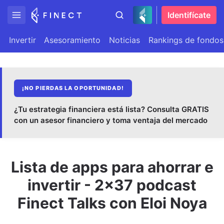
Identifícate
Invertir
Asesoramiento
Noticias
Rankings de fondos
¡NO PIERDAS LA OPORTUNIDAD!
¿Tu estrategia financiera está lista? Consulta GRATIS
con un asesor financiero y toma ventaja del mercado
Lista de apps para ahorrar e
invertir - 2x37 podcast
Finect Talks con Eloi Noya