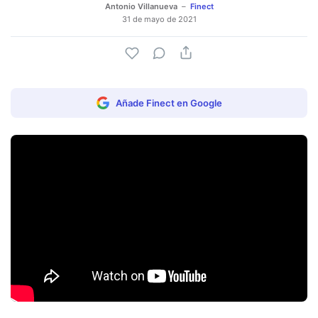
Antonio Villanueva
Finect
31 de mayo de 2021
Añade Finect en Google