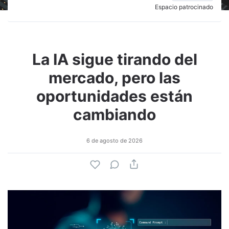
Espacio patrocinado
La IA sigue tirando del
mercado, pero las
oportunidades están
cambiando
6 de agosto de 2026