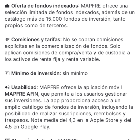
💼
Oferta de fondos indexados
: MAPFRE ofrece una
selección limitada de fondos indexados, además de un
catálogo m
ás de 15.000 fondos de inversión, tanto
propios como de terceros.
💸
Comisiones y tarifas
:
No se cobran comisiones
explícitas en la comercialización de fondos. Solo
aplican comisiones de compra/venta y de custodia a
los activos de renta fija y renta variable.
💶
Mínimo de inversión
: sin mínimo
📲
Usabilidad
: MAPFRE ofrece la aplicación móvil
MAPFRE AFIN
, que permite a los usuarios gestionar
sus inversiones. La app proporciona acceso a un
amplio catálogo de fondos de inversión, incluyendo la
posibilidad de realizar suscripciones, reembolsos y
traspasos.
Nota media del 4,3 en la Apple Store y del
4,5 en Google Play.