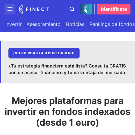
Identifícate
Invertir
Asesoramiento
Noticias
Rankings de fondos
¡NO PIERDAS LA OPORTUNIDAD!
¿Tu estrategia financiera está lista? Consulta GRATIS
con un asesor financiero y toma ventaja del mercado
Mejores plataformas para
invertir en fondos indexados
(desde 1 euro)