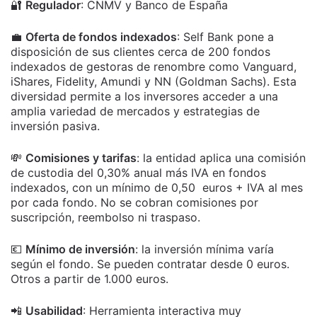
🔐
Regulador
: CNMV y Banco de España
💼
Oferta de fondos indexados
: Self Bank pone a
disposición de sus clientes cerca de 200 fondos
indexados de gestoras de renombre como Vanguard,
iShares, Fidelity, Amundi y NN (Goldman Sachs). Esta
diversidad permite a los inversores acceder a una
amplia variedad de mercados y estrategias de
inversión pasiva.
💸
Comisiones y tarifas
: la entidad aplica una comisión
de custodia del 0,30% anual más IVA en fondos
indexados, con un mínimo de 0,50 euros + IVA al mes
por cada fondo. No se cobran comisiones por
suscripción, reembolso ni traspaso.
💶
Mínimo de inversión
: la inversión mínima varía
según el fondo. Se pueden contratar desde 0 euros.
Otros a partir de 1.000 euros.
📲
Usabilidad
:
Herramienta interactiva muy