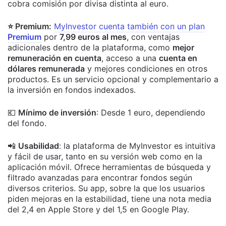
cobra comisión por divisa distinta al euro.
⭐ Premium:
MyInvestor cuenta también con un plan
Premium
por
7,99 euros al mes
, con ventajas
adicionales dentro de la plataforma, como
mejor
remuneración en cuenta
, acceso a una
cuenta en
dólares remunerada
y mejores condiciones en otros
productos. Es un servicio opcional y complementario a
la inversión en fondos indexados.
💶
Mínimo de inversión
: Desde 1 euro, dependiendo
del fondo.
📲
Usabilidad
: la plataforma de MyInvestor es intuitiva
y fácil de usar, tanto en su versión web como en la
aplicación móvil. Ofrece herramientas de búsqueda y
filtrado avanzadas para encontrar fondos según
diversos criterios.
Su app, sobre la que los usuarios
piden mejoras en la estabilidad, tiene una nota media
del 2,4 en Apple Store y del 1,5 en Google Play.