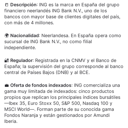
📒
Descripción
: ING es la marca en España del grupo
financiero neerlandés ING Bank N.V., uno de los
bancos con mayor base de clientes digitales del país,
con más de 4 millones.
🌍
Nacionalidad
: Neerlandesa. En España opera como
sucursal de ING Bank N.V., no como filial
independiente.
🔐
Regulador
: Registrada en la CNMV y el Banco de
España; la supervisión del grupo corresponde al banco
central de Países Bajos (DNB) y al BCE.
💼
Oferta de fondos indexados
: ING comercializa una
gama muy limitada de indexados: cinco productos
propios que replican los principales índices bursátiles
—Ibex 35, Euro Stoxx 50, S&P 500, Nasdaq 100 y
MSCI World—. Forman parte de su conocida gama
Fondos Naranja y están gestionados por Amundi
Iberia.