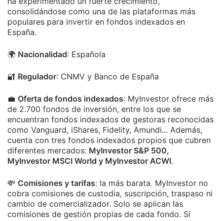
ha experimentado un fuerte crecimiento,
consolidándose como una de las plataformas más
populares para invertir en fondos indexados en
España.
🌍
Nacionalidad
: Española
🔐
Regulador
: CNMV y Banco de España
💼
Oferta de fondos indexados
: MyInvestor ofrece más
de 2.700 fondos de inversión, entre los que se
encuentran fondos indexados de gestoras reconocidas
como Vanguard, iShares, Fidelity, Amundi... Además,
cuenta con tres fondos indexados propios que cubren
diferentes mercados:
MyInvestor S&P 500,
MyInvestor MSCI World y MyInvestor ACWI
.
💸
Comisiones y tarifas
: la más barata. MyInvestor no
cobra comisiones de custodia, suscripción, traspaso ni
cambio de comercializador. Solo se aplican las
comisiones de gestión propias de cada fondo. Sí