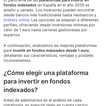
El panorama de las
plataformas para invertir en
fondos indexados
en España en el año 2026 es
amplio y variado. Los inversores pueden encontrar
desde bancos más tradicionales hasta neobancos y
brókers online
. Las opciones se adaptan a diferentes
perfiles, ofreciendo desde inversiones mínimas por
valor de 1 euro
hasta carteras gestionadas por
expertos.
A continuación, analizamos las mejores plataformas
para
invertir en fondos indexados desde 1 euro,
detallando sus características, ventajas y posibles
inconvenientes.
¿Cómo elegir una plataforma
para invertir en fondos
indexados?
Antes de adentrarnos en el análisis de cada
plataforma, es esencial tener en cuenta ciertos