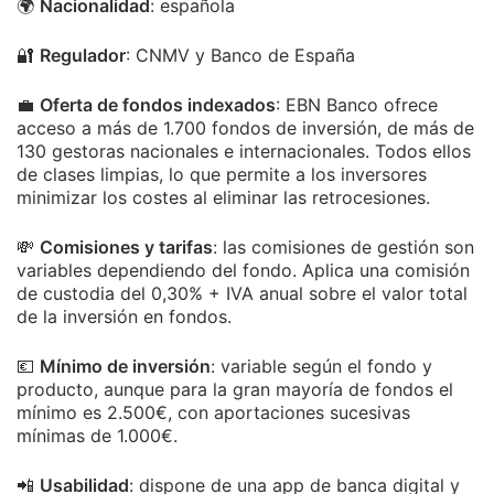
🌍
Nacionalidad
: española
🔐
Regulador
: CNMV y Banco de España
💼
Oferta de fondos indexados
: EBN Banco ofrece
acceso a más de 1.700 fondos de inversión, de más de
130 gestoras nacionales e internacionales. Todos ellos
de clases limpias, lo que permite a los inversores
minimizar los costes al eliminar las retrocesiones.
💸
Comisiones y tarifas
: las comisiones de gestión son
variables dependiendo del fondo. Aplica una comisión
de custodia del 0,30% + IVA anual sobre el valor total
de la inversión en fondos.
💶
Mínimo de inversión
: variable según el fondo y
producto, aunque para la gran mayoría de fondos el
mínimo es 2.500€, con aportaciones sucesivas
mínimas de 1.000€.
📲
Usabilidad
: dispone de una app de banca digital y