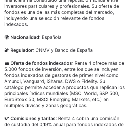
inversores particulares y profesionales. Su oferta de
fondos es una de las más completas del mercado,
incluyendo una selección relevante de fondos
indexados.
🌍
Nacionalidad
: Española
🔐
Regulador
: CNMV y Banco de España
💼
Oferta de fondos indexados
: Renta 4 ofrece más de
5.000 fondos de inversión, entre los que se incluyen
fondos indexados de gestoras de primer nivel como
Amundi, Vanguard, iShares, DWS o Fidelity. Su
catálogo permite acceder a productos que replican los
principales índices mundiales (MSCI World, S&P 500,
EuroStoxx 50, MSCI Emerging Markets, etc.) en
múltiples divisas y zonas geográficas.
💸
Comisiones y tarifas
: Renta 4 cobra una comisión
de custodia del 0,19% anual para fondos indexados de