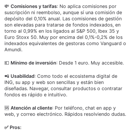
💸
Comisiones y tarifas
: No aplica comisiones por
suscripción ni reembolso, aunque sí una comisión de
depósito del 0,10% anual. Las comisiones de gestión
son elevadas para tratarse de fondos indexados, en
torno al 0,99% en los ligados al S&P 500, Ibex 35 y
Euro Stoxx 50. Muy por encima del 0,1%-0,2% de los
indexados equivalentes de gestoras como Vanguard o
Amundi.
💶
Mínimo de inversión
: Desde 1 euro. Muy accesible.
📲
Usabilidad
: Como todo el ecosistema digital de
ING, su app y web son sencillas y están bien
diseñadas. Navegar, consultar productos o contratar
fondos es rápido e intuitivo.
🆘
Atención al cliente
: Por teléfono, chat en app y
web, y correo electrónico. Rápidos resolviendo dudas.
✅ Pros: