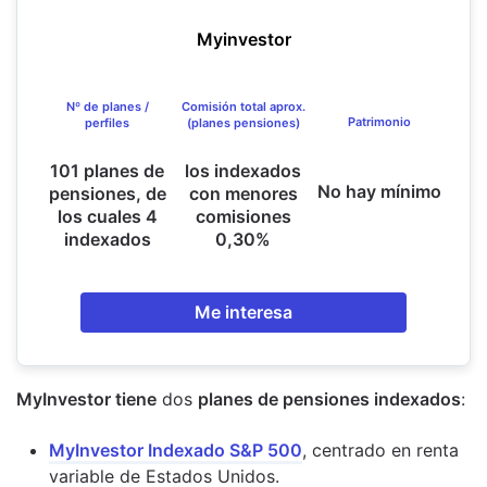
Myinvestor
Nº de planes /
Comisión total aprox.
Patrimonio
perfiles
(planes pensiones)
101 planes de
los indexados
No hay mínimo
pensiones, de
con menores
los cuales 4
comisiones
indexados
0,30%
Me interesa
MyInvestor tiene
dos
planes de pensiones indexados
:
MyInvestor Indexado S&P 500
, centrado en renta
variable de Estados Unidos.