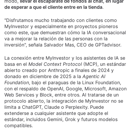
modo,
llevar el escaparate de fondos al chat, en lugar
de esperar a que el cliente entre en la tienda
.
"Disfrutamos mucho trabajando con clientes como
MyInvestor y especialmente en proyectos pioneros
como este, que demuestran cómo la IA conversacional
va a mejorar la relación de las personas con la
inversión", señala Salvador Mas, CEO de GPTadvisor.
La conexión entre MyInvestor y los asistentes de IA se
basa en el
Model Context Protocol
(MCP), un estándar
abierto creado por Anthropic a finales de 2024 y
donado en diciembre de 2025 a la
Agentic AI
Foundation
, bajo el paraguas de la Linux Foundation,
con el respaldo de OpenAI, Google, Microsoft, Amazon
Web Services y Block, entre otros. Al tratarse de un
protocolo abierto, la integración de MyInvestor no se
limita a ChatGPT, Claude o Perplexity. Puede
extenderse a cualquier asistente que adopte el
estándar, incluidos Gemini, Grok y futuros modelos
compatibles.