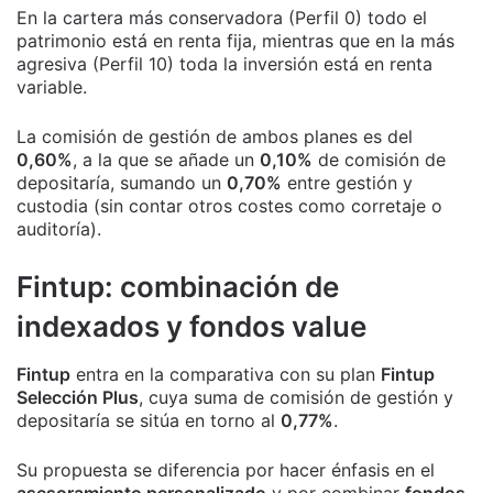
En la cartera más conservadora (Perfil 0) todo el
patrimonio está en renta fija, mientras que en la más
agresiva (Perfil 10) toda la inversión está en renta
variable.
La comisión de gestión de ambos planes es del
0,60%
, a la que se añade un
0,10%
de comisión de
depositaría, sumando un
0,70%
entre gestión y
custodia (sin contar otros costes como corretaje o
auditoría).
Fintup: combinación de
indexados y fondos value
Fintup
entra en la comparativa con su plan
Fintup
Selección Plus
, cuya suma de comisión de gestión y
depositaría se sitúa en torno al
0,77%
.
Su propuesta se diferencia por hacer énfasis en el
asesoramiento personalizado
y por combinar
fondos