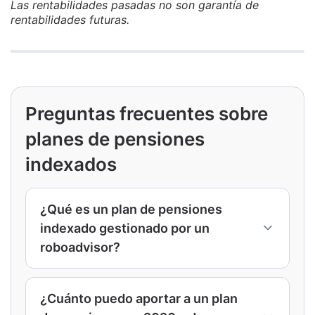
Las rentabilidades pasadas no son garantía de
rentabilidades futuras.
Preguntas frecuentes sobre
planes de pensiones
indexados
¿Qué es un plan de pensiones
indexado gestionado por un
roboadvisor?
Es un plan de pensiones que invierte
principalmente en fondos indexados y cuya
¿Cuánto puedo aportar a un plan
cartera se gestiona de forma automatizada