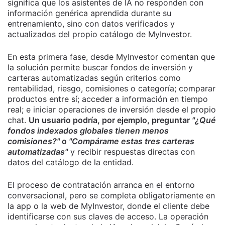
significa que los asistentes de IA no responden con
información genérica aprendida durante su
entrenamiento, sino con datos verificados y
actualizados del propio catálogo de MyInvestor.
En esta primera fase, desde MyInvestor comentan que
la solución permite buscar fondos de inversión y
carteras automatizadas según criterios como
rentabilidad, riesgo, comisiones o categoría; comparar
productos entre sí; acceder a información en tiempo
real; e iniciar operaciones de inversión desde el propio
chat.
Un usuario podría, por ejemplo, preguntar
"¿Qué
fondos indexados globales tienen menos
comisiones?"
o
"Compárame estas tres carteras
automatizadas"
y recibir respuestas directas con
datos del catálogo de la entidad.
El proceso de contratación arranca en el entorno
conversacional, pero se completa obligatoriamente en
la app o la web de MyInvestor, donde el cliente debe
identificarse con sus claves de acceso. La operación