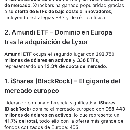
de mercado
, Xtrackers ha ganado popularidad gracias
a su
oferta de ETFs de bajo coste e innovadores
,
incluyendo estrategias ESG y de réplica física.
2. Amundi ETF – Dominio en Europa
tras la adquisición de Lyxor
Amundi ETF
ocupa el segundo lugar con
292.750
millones de dólares en activos
y
336 ETFs
,
representando un
12,3% de cuota de mercado
.
1. iShares (BlackRock) – El gigante del
mercado europeo
Liderando con una diferencia significativa,
iShares
(BlackRock)
domina el mercado europeo con
988.443
millones de dólares en activos
, lo que representa un
41,7% del total
, todo ello con la oferta más grande de
fondos cotizados de Europa: 455.