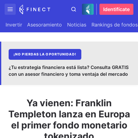
Identifícate
Invertir
Asesoramiento
Noticias
Rankings de fondos
¡NO PIERDAS LA OPORTUNIDAD!
¿Tu estrategia financiera está lista? Consulta GRATIS
con un asesor financiero y toma ventaja del mercado
Ya vienen: Franklin
Templeton lanza en Europa
el primer fondo monetario
tokenizado