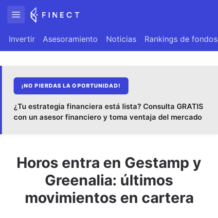
Invertir
Asesoramiento
Noticias
Rankings de fondos
¡NO PIERDAS LA OPORTUNIDAD!
¿Tu estrategia financiera está lista? Consulta GRATIS
con un asesor financiero y toma ventaja del mercado
Horos entra en Gestamp y
Greenalia: últimos
movimientos en cartera