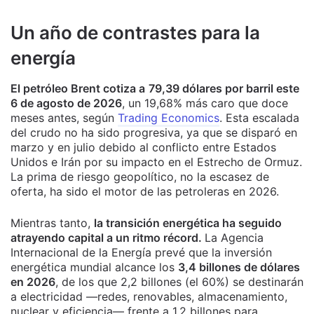
Un año de contrastes para la
energía
El petróleo Brent cotiza a
79,39 dólares por barril este
6 de agosto de 2026
, un 19,68% más caro que doce
meses antes, según
Trading Economics
. Esta escalada
del crudo no ha sido progresiva, ya que se disparó en
marzo y en julio debido al conflicto entre Estados
Unidos e Irán por su impacto en el Estrecho de Ormuz.
La prima de riesgo geopolítico, no la escasez de
oferta, ha sido el motor de las petroleras en 2026.
Mientras tanto,
la transición energética ha seguido
atrayendo capital a un ritmo récord.
La Agencia
Internacional de la Energía prevé que la inversión
energética mundial alcance los
3,4 billones de dólares
en 2026
, de los que 2,2 billones (el 60%) se destinarán
a electricidad —redes, renovables, almacenamiento,
nuclear y eficiencia— frente a 1,2 billones para