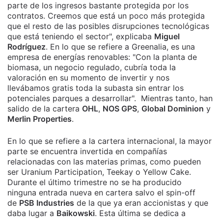
parte de los ingresos bastante protegida por los
contratos. Creemos que está un poco más protegida
que el resto de las posibles disrupciones tecnológicas
que está teniendo el sector", explicaba
Miguel
Rodríguez
. En lo que se refiere a Greenalia, es una
empresa de energías renovables: "Con la planta de
biomasa, un negocio regulado, cubría toda la
valoración en su momento de invertir y nos
llevábamos gratis toda la subasta sin entrar los
potenciales parques a desarrollar". Mientras tanto, han
salido de la cartera
OHL
,
NOS GPS
,
Global Dominion
y
Merlin Properties
.
En lo que se refiere a la cartera internacional, la mayor
parte se encuentra invertida en compañías
relacionadas con las materias primas, como pueden
ser Uranium Participation, Teekay o Yellow Cake.
Durante el último trimestre no se ha producido
ninguna entrada nueva en cartera salvo el spin-off
de
PSB Industries
de la que ya eran accionistas y que
daba lugar a
Baikowski
. Esta última se dedica a