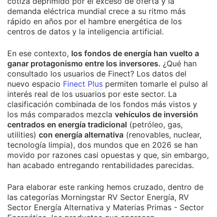
cotiza deprimido por el exceso de oferta y la
demanda eléctrica mundial crece a su ritmo más
rápido en años por el hambre energética de los
centros de datos y la inteligencia artificial.
En ese contexto,
los fondos de energía han vuelto a
ganar protagonismo entre los inversores.
¿Qué han
consultado los usuarios de Finect?
Los datos del
nuevo espacio
Finect Plus
permiten tomarle el pulso al
interés real de los usuarios por este sector.
La
clasificación combinada de los fondos más vistos y
los más comparados mezcla
vehículos de inversión
centrados en energía tradicional
(petróleo, gas,
utilities)
con energía alternativa
(renovables, nuclear,
tecnología limpia), dos mundos que en 2026 se han
movido por razones casi opuestas y que, sin embargo,
han acabado entregando rentabilidades parecidas.
Para elaborar este ranking hemos cruzado, dentro de
las categorías Morningstar RV Sector Energía, RV
Sector Energía Alternativa y Materias Primas - Sector