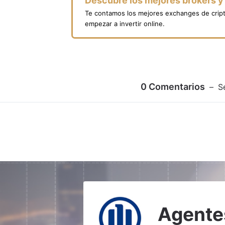
Descubre los mejores brókers 
Te contamos los mejores exchanges de crip
empezar a invertir online.
0
Comentarios
S
Agentes