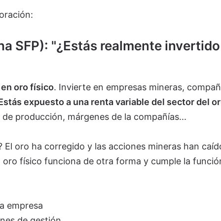
oración:
una SFP): "¿Estás realmente invertido
 en oro físico
. Invierte en empresas mineras, compañ
Estás expuesto a una renta variable del sector del o
s de producción, márgenes de la compañías...
El oro ha corregido y las acciones mineras han caíd
l oro físico funciona de otra forma y cumple la funció
a empresa
nes de gestión