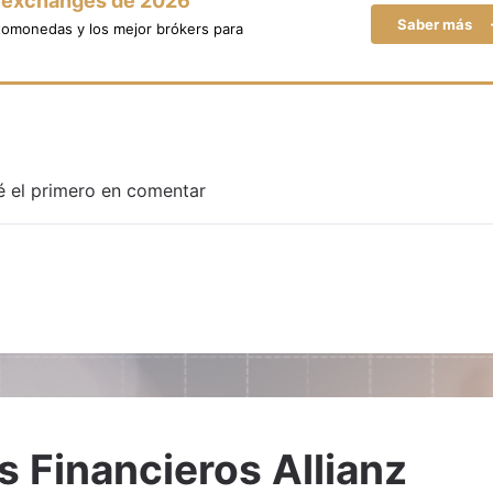
y exchanges de 2026
Saber más
tomonedas y los mejor brókers para
é el primero en comentar
Adjuntar imagen
 Financieros Allianz