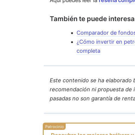
Aquí puedes leer la
reseña compl
También te puede interesa
Comparador de fondos
¿Cómo invertir en petr
completa
Este contenido se ha elaborado ba
recomendación ni propuesta de in
pasadas no son garantía de renta