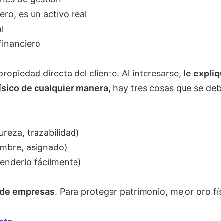
ero, es un activo real
l
financiero
propiedad directa del cliente. Al interesarse,
le expli
físico de cualquier manera
, hay tres cosas que se de
ureza, trazabilidad)
ombre, asignado)
enderlo fácilmente)
e de empresas
. Para proteger patrimonio, mejor oro fí