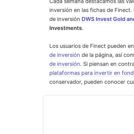
Cada semana destacamos las valo
inversión en las fichas de Finect.
de inversión
DWS Invest Gold and
Investments
.
Los usuarios de Finect pueden en
de inversión
de la página, así com
de inversión
. Si piensan en cont
plataformas para invertir en fond
conservador, pueden conocer cuá