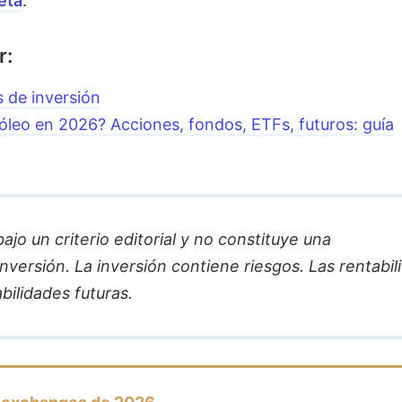
eta
.
r:
 de inversión
óleo en 2026? Acciones, fondos, ETFs, futuros: guía
jo un criterio editorial y no constituye una
versión. La inversión contiene riesgos. Las rentabil
bilidades futuras.