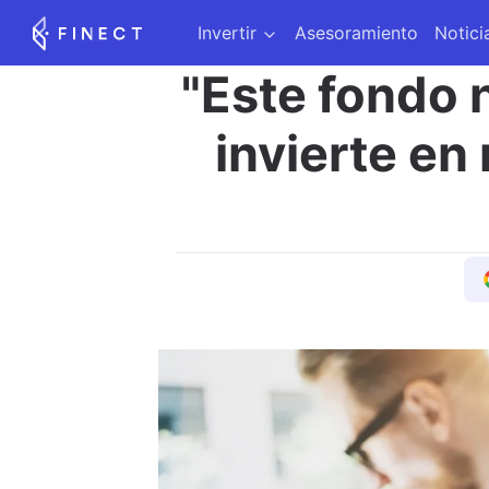
Invertir
Asesoramiento
Notici
"Este fondo n
invierte en