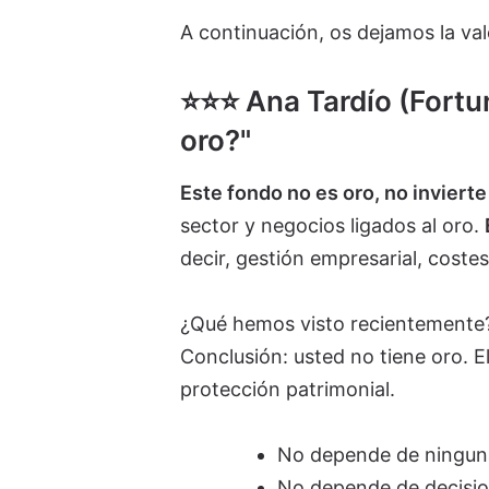
A continuación, os dejamos la val
⭐️⭐️⭐️ Ana Tardío (Fort
oro?"
Este fondo no es oro, no invierte
sector y negocios ligados al oro.
decir, gestión empresarial, coste
¿Qué hemos visto recientemente? 
Conclusión: usted no tiene oro. E
protección patrimonial.
No depende de ningun
No depende de decisio