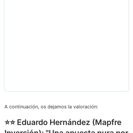
A continuación, os dejamos la valoración:
⭐️⭐️ Eduardo Hernández (Mapfre
Inversión): "Una apuesta pura por