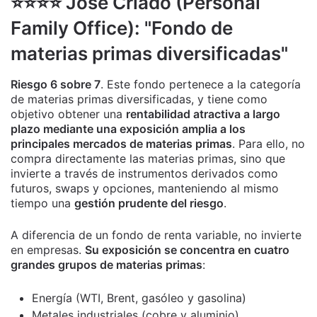
⭐️⭐️⭐️⭐️ José Criado (Personal
Family Office): "Fondo de
materias primas diversificadas"
Riesgo 6 sobre 7
. Este fondo pertenece a la categoría
de materias primas diversificadas, y tiene como
objetivo obtener una
rentabilidad atractiva a largo
plazo mediante una exposición amplia a los
principales mercados de materias primas
. Para ello, no
compra directamente las materias primas, sino que
invierte a través de instrumentos derivados como
futuros, swaps y opciones, manteniendo al mismo
tiempo una
gestión prudente del riesgo
.
A diferencia de un fondo de renta variable, no invierte
en empresas.
Su exposición se concentra en cuatro
grandes grupos de materias primas
:
Energía (WTI, Brent, gasóleo y gasolina)
Metales industriales (cobre y aluminio)