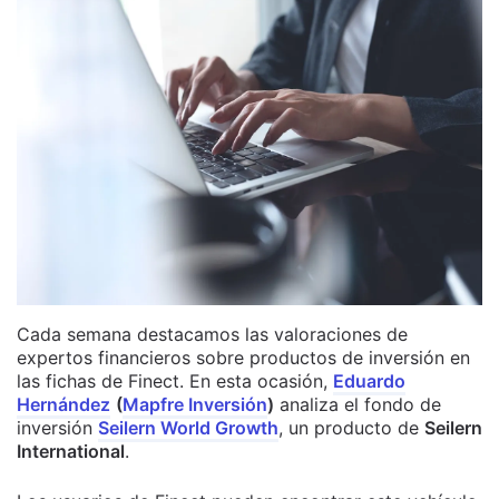
Cada semana destacamos las valoraciones de
expertos financieros sobre productos de inversión en
las fichas de Finect. En esta ocasión,
Eduardo
Hernández
(
Mapfre Inversión
)
analiza el fondo de
inversión
Seilern World Growth
, un producto de
Seilern
International
.