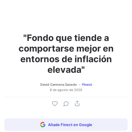
"Fondo que tiende a
Adjuntar imagen
Comentar
comportarse mejor en
entornos de inflación
elevada"
David Carmona Sacedo
Finect
8 de agosto de 2026
Añade Finect en Google