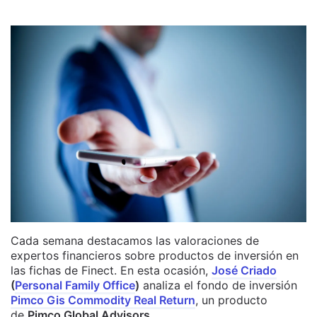
Cada semana destacamos las valoraciones de
expertos financieros sobre productos de inversión en
las fichas de Finect. En esta ocasión,
José Criado
(
Personal Family Office
)
analiza el fondo de inversión
Pimco Gis Commodity Real Return
, un producto
de
Pimco Global Advisors
.