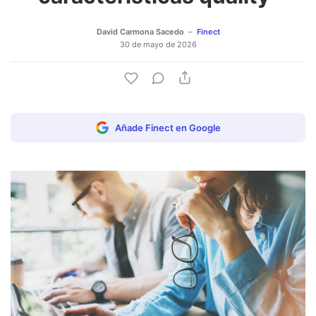
David Carmona Sacedo
Finect
30 de mayo de 2026
Añade Finect en Google