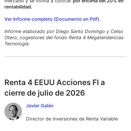
mercado y se volvía a colocar
por encima del 20% en
rentabilidad
.
Ver Informe completo (Documento en Pdf).
Informe elaborado por Diego Santo Domingo y Celso
Otero, cogestores del fondo Renta 4 Megatendencias
Tecnología.
Renta 4 EEUU Acciones FI a
cierre de julio de 2026
Javier Galán
Director de Inversiones de Renta Variable