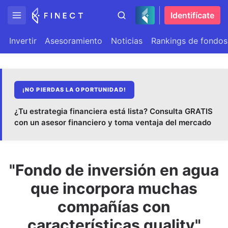
Identifícate
Invertir
Asesoramiento
Noticias
Rankings de fondos
¡NO PIERDAS LA OPORTUNIDAD!
¿Tu estrategia financiera está lista? Consulta GRATIS
con un asesor financiero y toma ventaja del mercado
"Fondo de inversión en agua
que incorpora muchas
compañías con
características quality"