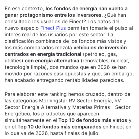
En ese contexto,
los fondos de energía han vuelto a
ganar protagonismo entre los inversores.
¿Qué han
consultado los usuarios de Finect?
Los datos del
nuevo espacio
Finect Plus
permiten tomarle el pulso al
interés real de los usuarios por este sector.
La
clasificación combinada de los fondos más vistos y
los más comparados mezcla
vehículos de inversión
centrados en energía tradicional
(petróleo, gas,
utilities)
con energía alternativa
(renovables, nuclear,
tecnología limpia), dos mundos que en 2026 se han
movido por razones casi opuestas y que, sin embargo,
han acabado entregando rentabilidades parecidas.
Para elaborar este ranking hemos cruzado, dentro de
las categorías Morningstar RV Sector Energía, RV
Sector Energía Alternativa y Materias Primas - Sector
Energético, los productos que aparecen
simultáneamente en el
Top 10 de fondos más vistos
y
en el
Top 10 de fondos más comparados
en Finect en
lo que va de 2026, hasta finales de julio.