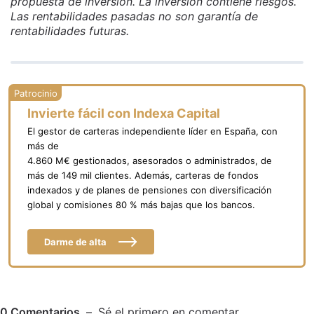
propuesta de inversión. La inversión contiene riesgos.
Las rentabilidades pasadas no son garantía de
rentabilidades futuras.
Invierte fácil con Indexa Capital
El gestor de carteras independiente líder en España, con
más de
4.860 M€ gestionados, asesorados o administrados, de
más de 149 mil clientes. Además, carteras de fondos
indexados y de planes de pensiones con diversificación
global y comisiones 80 % más bajas que los bancos.
Darme de alta
0
Comentarios
Sé el primero en comentar