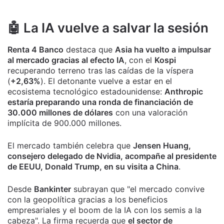
🤖 La IA vuelve a salvar la sesión
Renta 4 Banco
destaca que
Asia ha vuelto a impulsar
al mercado gracias al efecto IA
, con el
Kospi
recuperando terreno tras las caídas de la víspera
(
+2,63%
). El detonante vuelve a estar en el
ecosistema tecnológico estadounidense:
Anthropic
estaría preparando una ronda de financiación de
30.000 millones de dólares
con una valoración
implícita de 900.000 millones.
El mercado también celebra que
Jensen Huang,
consejero delegado de Nvidia, acompañe al presidente
de EEUU, Donald Trump, en su visita a China
.
Desde
Bankinter
subrayan que "el mercado convive
con la geopolítica gracias a los beneficios
empresariales y el boom de la IA con los semis a la
cabeza". La firma recuerda que
el sector de