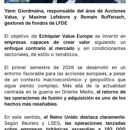
Yann Giordmaina, responsable del área de Acciones
Value, y Maxime Lefebvre y Romain Ruffenach,
gestores de fondos de LFDE
El objetivo de
Echiquier Value Europe
es invertir en
empresas capaces de crear valor
siguiendo un
enfoque contrario al mercado
y sin condicionantes
sectoriales, de estilo o temáticos.
El primer semestre de 2026 se desarrolló en un
entorno favorable para las acciones europeas, a pesar
de un contexto macroeconómico y geopolítico que
sigue siendo complejo. Más allá de la actualidad
centrada en la guerra en Oriente Medio,
el retorno de
las operaciones de fusión y adquisición es uno de los
hechos más reseñables
.
En este sentido,
el Reino Unido destaca claramente
.
Según Reuters y LSEG,
las operaciones lanzadas
sobre empresas británicas ascendían a 192 000