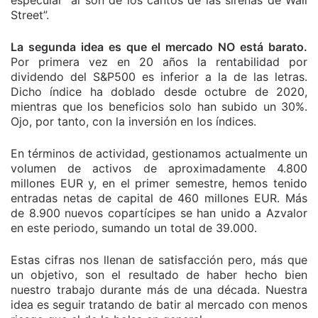
especular “al son de los cantos de las sirenas de Wall
Street”.
La segunda idea es que el mercado NO está barato.
Por primera vez en 20 años la rentabilidad por
dividendo del S&P500 es inferior a la de las letras.
Dicho índice ha doblado desde octubre de 2020,
mientras que los beneficios solo han subido un 30%.
Ojo, por tanto, con la inversión en los índices.
En términos de actividad, gestionamos actualmente un
volumen de activos de aproximadamente 4.800
millones EUR y, en el primer semestre, hemos tenido
entradas netas de capital de 460 millones EUR. Más
de 8.900 nuevos copartícipes se han unido a Azvalor
en este periodo, sumando un total de 39.000.
Estas cifras nos llenan de satisfacción pero, más que
un objetivo, son el resultado de haber hecho bien
nuestro trabajo durante más de una década. Nuestra
idea es seguir tratando de batir al mercado con menos