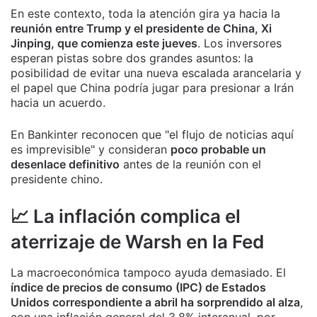
En este contexto, toda la atención gira ya hacia la
reunión entre Trump y el presidente de China, Xi
Jinping, que comienza este jueves
. Los inversores
esperan pistas sobre dos grandes asuntos: la
posibilidad de evitar una nueva escalada arancelaria y
el papel que China podría jugar para presionar a Irán
hacia un acuerdo.
En Bankinter reconocen que "el flujo de noticias aquí
es imprevisible" y consideran
poco probable un
desenlace definitivo
antes de la reunión con el
presidente chino.
📈 La inflación complica el
aterrizaje de Warsh en la Fed
La macroeconómica tampoco ayuda demasiado. El
índice de precios de consumo (IPC) de Estados
Unidos correspondiente a abril ha sorprendido al alza
,
con una inflación general del 3,8% interanual, por