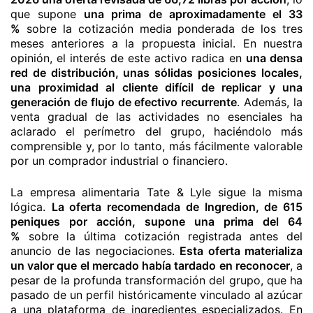
que supone
una prima de aproximadamente el 33
%
sobre la cotización media ponderada de los tres
meses anteriores a la propuesta inicial. En nuestra
opinión, el interés de este activo radica en
una densa
red de distribución, unas sólidas posiciones locales,
una proximidad al cliente difícil de replicar y una
generación de flujo de efectivo recurrente
. Además, la
venta gradual de las actividades no esenciales ha
aclarado el perímetro del grupo, haciéndolo más
comprensible y, por lo tanto, más fácilmente valorable
por un comprador industrial o financiero.
La empresa alimentaria Tate & Lyle sigue la misma
lógica.
La oferta recomendada de Ingredion, de 615
peniques por acción, supone una prima del 64
%
sobre la última cotización registrada antes del
anuncio de las negociaciones.
Esta oferta materializa
un valor que el mercado había tardado en reconocer
, a
pesar de la profunda transformación del grupo, que ha
pasado de un perfil históricamente vinculado al azúcar
a una plataforma de ingredientes especializados. En