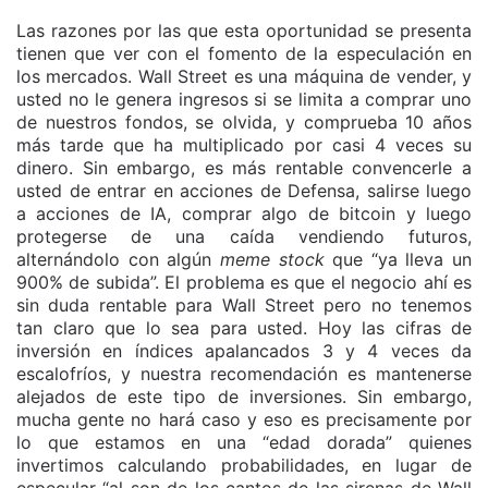
Las razones por las que esta oportunidad se presenta
tienen que ver con el fomento de la especulación en
los mercados. Wall Street es una máquina de vender, y
usted no le genera ingresos si se limita a comprar uno
de nuestros fondos, se olvida, y comprueba 10 años
más tarde que ha multiplicado por casi 4 veces su
dinero. Sin embargo, es más rentable convencerle a
usted de entrar en acciones de Defensa, salirse luego
a acciones de IA, comprar algo de bitcoin y luego
protegerse de una caída vendiendo futuros,
alternándolo con algún
meme stock
que “ya lleva un
900% de subida”. El problema es que el negocio ahí es
sin duda rentable para Wall Street pero no tenemos
tan claro que lo sea para usted. Hoy las cifras de
inversión en índices apalancados 3 y 4 veces da
escalofríos, y nuestra recomendación es mantenerse
alejados de este tipo de inversiones. Sin embargo,
mucha gente no hará caso y eso es precisamente por
lo que estamos en una “edad dorada” quienes
invertimos calculando probabilidades, en lugar de