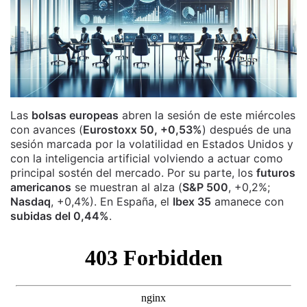
Las
bolsas europeas
abren la sesión de este miércoles
con avances (
Eurostoxx 50, +0,53%
) después de una
sesión marcada por la volatilidad en Estados Unidos y
con la inteligencia artificial volviendo a actuar como
principal sostén del mercado. Por su parte, los
futuros
americanos
se muestran al alza (
S&P 500
, +0,2%;
Nasdaq
, +0,4%). En España, el
Ibex 35
amanece con
subidas del 0,44%
.