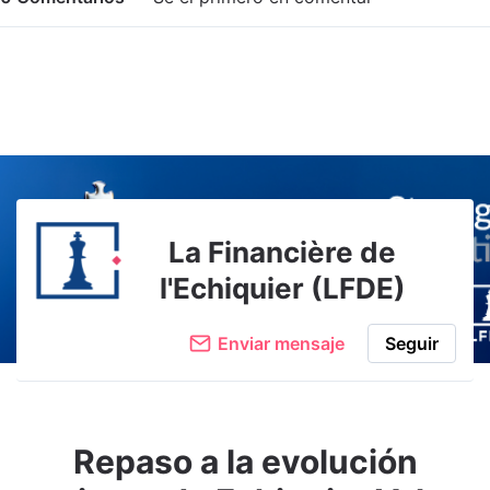
Adjuntar imagen
Comentar
La Financière de
l'Echiquier (LFDE)
Enviar mensaje
Seguir
Repaso a la evolución