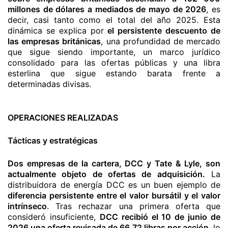
millones de dólares a mediados de mayo de 2026
, es
decir, casi tanto como el total del año 2025. Esta
dinámica se explica por
el persistente descuento de
las empresas británicas
, una profundidad de mercado
que sigue siendo importante, un marco jurídico
consolidado para las ofertas públicas y una libra
esterlina que sigue estando barata frente a
determinadas divisas.
OPERACIONES REALIZADAS
Tácticas y estratégicas
Dos empresas de la cartera, DCC y Tate & Lyle, son
actualmente objeto de ofertas de adquisición.
La
distribuidora de energía DCC es un buen ejemplo de
diferencia persistente entre el valor bursátil y el valor
intrínseco
. Tras rechazar una primera oferta que
consideró insuficiente,
DCC recibió el 10 de junio de
2026 una oferta revisada de 66,72 libras por acción
, lo