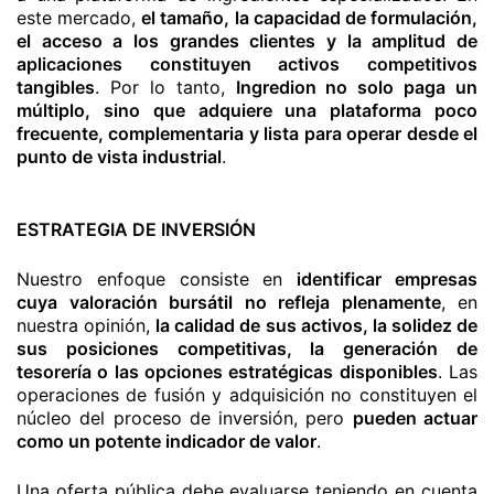
este mercado,
el tamaño, la capacidad de formulación,
el acceso a los grandes clientes y la amplitud de
aplicaciones constituyen activos competitivos
tangibles
. Por lo tanto,
Ingredion no solo paga un
múltiplo, sino que adquiere una plataforma poco
frecuente, complementaria y lista para operar desde el
punto de vista industrial
.
ESTRATEGIA DE INVERSIÓN
Nuestro enfoque consiste en
identificar empresas
cuya valoración bursátil no refleja plenamente
, en
nuestra opinión,
la calidad de sus activos, la solidez de
sus posiciones competitivas, la generación de
tesorería o las opciones estratégicas disponibles
. Las
operaciones de fusión y adquisición no constituyen el
núcleo del proceso de inversión, pero
pueden actuar
como un potente indicador de valor
.
Una oferta pública debe evaluarse teniendo en cuenta