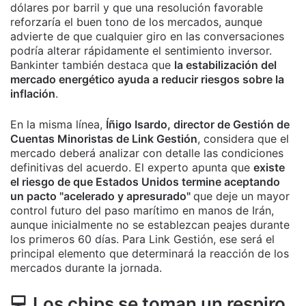
dólares por barril y que una resolución favorable
reforzaría el buen tono de los mercados, aunque
advierte de que cualquier giro en las conversaciones
podría alterar rápidamente el sentimiento inversor.
Bankinter también destaca que
la estabilización del
mercado energético ayuda a reducir riesgos sobre la
inflación
.
En la misma línea,
Íñigo Isardo, director de Gestión de
Cuentas Minoristas de Link Gestión
, considera que el
mercado deberá analizar con detalle las condiciones
definitivas del acuerdo. El experto apunta que
existe
el riesgo de que Estados Unidos termine aceptando
un pacto "acelerado y apresurado"
que deje un mayor
control futuro del paso marítimo en manos de Irán,
aunque inicialmente no se establezcan peajes durante
los primeros 60 días. Para Link Gestión, ese será el
principal elemento que determinará la reacción de los
mercados durante la jornada.
💻 Los chips se toman un respiro