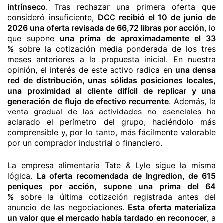
intrínseco
. Tras rechazar una primera oferta que
consideró insuficiente,
DCC recibió el 10 de junio de
2026 una oferta revisada de 66,72 libras por acción
, lo
que supone
una prima de aproximadamente el 33
%
sobre la cotización media ponderada de los tres
meses anteriores a la propuesta inicial. En nuestra
opinión, el interés de este activo radica en
una densa
red de distribución, unas sólidas posiciones locales,
una proximidad al cliente difícil de replicar y una
generación de flujo de efectivo recurrente
. Además, la
venta gradual de las actividades no esenciales ha
aclarado el perímetro del grupo, haciéndolo más
comprensible y, por lo tanto, más fácilmente valorable
por un comprador industrial o financiero.
La empresa alimentaria Tate & Lyle sigue la misma
lógica.
La oferta recomendada de Ingredion, de 615
peniques por acción, supone una prima del 64
%
sobre la última cotización registrada antes del
anuncio de las negociaciones.
Esta oferta materializa
un valor que el mercado había tardado en reconocer
, a