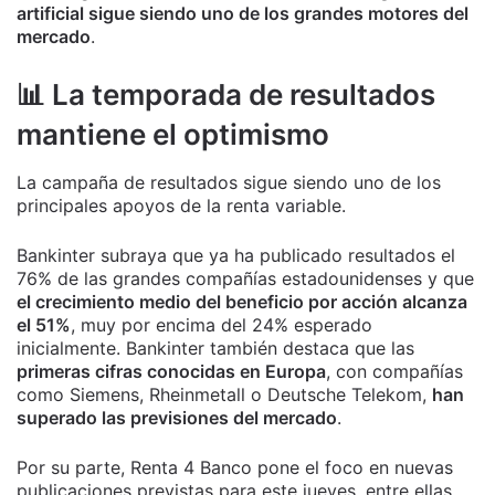
artificial sigue siendo uno de los grandes motores del
mercado
.
📊 La temporada de resultados
mantiene el optimismo
La campaña de resultados sigue siendo uno de los
principales apoyos de la renta variable.
Bankinter subraya que ya ha publicado resultados el
76% de las grandes compañías estadounidenses y que
el crecimiento medio del beneficio por acción alcanza
el 51%
, muy por encima del 24% esperado
inicialmente. Bankinter también destaca que las
primeras cifras conocidas en Europa
, con compañías
como Siemens, Rheinmetall o Deutsche Telekom,
han
superado las previsiones del mercado
.
Por su parte, Renta 4 Banco pone el foco en nuevas
publicaciones previstas para este jueves, entre ellas