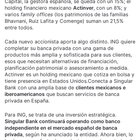
Capital, la gestora española, se queda con un 15%; el
holding financiero mexicano
Actinver
, con un 8%; y
varios
family offices
(los patrimonios de las familias
Bhavnani, Ruiz Lafita y Comenge) suman un 21,5%
entre todos.
Cada nuevo accionista aporta algo distinto. ING quiere
completar su banca privada con una gama de
productos más amplia y sofisticada para sus clientes,
esos que necesitan alternativas de financiación,
planificación patrimonial o asesoramiento a medida.
Actinver es un holding mexicano que cotiza en bolsa y
tiene presencia en Estados Unidos.Conecta a Singular
Bank con una amplia base de
clientes mexicanos e
iberoamericanos
que buscan servicios de banca
privada en España.
Para ING, se trata de una inversión estratégica.
Singular Bank continuará operando como banco
independiente en el mercado español de banca
privada
, según ha anunciado la entidad. Ahora bien, lo